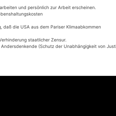
rbeiten und persönlich zur Arbeit erscheinen.
ebenshaltungskosten
ung, daß die USA aus dem Pariser Klimaabkommen
Verhinderung staatlicher Zensur.
h Andersdenkende (Schutz der Unabhängigkeit von Just