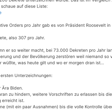
00 Dekrete unterzeichnen würde. Das ist im Vergleich
schaue auf diese Liste:
e
tive Orders pro Jahr gab es von Präsident Roosevelt in
ete, also 307 pro Jahr.
n er so weiter macht, bei 73.000 Dekreten pro Jahr l
erung und der Bevölkerung zerstören weil niemand so v
r wüßte, was heute gilt und wo er morgen dran ist…
n ersten Unterzeichnungen:
 Ära Biden.
ran zu hindern, weitere Vorschriften zu erlassen bis die
erreicht ist.
e (mit ein paar Ausnahmen) bis die volle Kontrolle übe