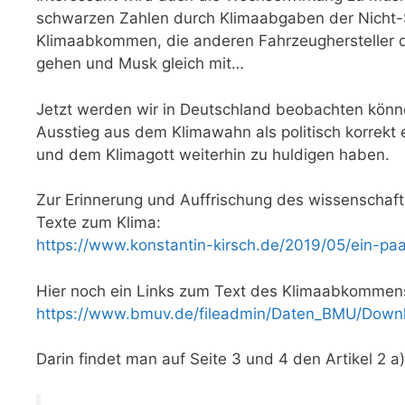
schwarzen Zahlen durch Klimaabgaben der Nicht-S
Klimaabkommen, die anderen Fahrzeughersteller d
gehen und Musk gleich mit…
Jetzt werden wir in Deutschland beobachten können
Ausstieg aus dem Klimawahn als politisch korrekt
und dem Klimagott weiterhin zu huldigen haben.
Zur Erinnerung und Auffrischung des wissenschaftl
Texte zum Klima:
https://www.konstantin-kirsch.de/2019/05/ein-p
Hier noch ein Links zum Text des Klimaabkommens
https://www.bmuv.de/fileadmin/Daten_BMU/Down
Darin findet man auf Seite 3 und 4 den Artikel 2 a)