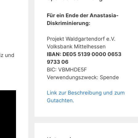
Für ein Ende der Anastasia-
Diskriminierung:
Projekt Waldgartendorf e.V.
Volksbank Mittelhessen
IBAN: DE05 5139 0000 0653
iz und
9733 06
BIC: VBMHDE5F
Verwendungszweck: Spende
Link zur Beschreibung und zum
Gutachten.