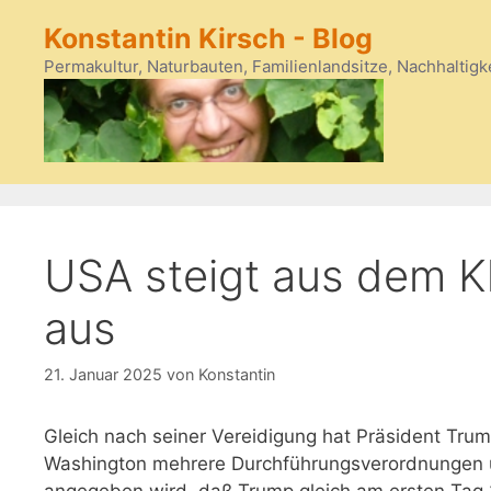
Zum
Konstantin Kirsch - Blog
Inhalt
springen
Permakultur, Naturbauten, Familienlandsitze, Nachhaltigk
USA steigt aus dem 
aus
21. Januar 2025
von
Konstantin
Gleich nach seiner Vereidigung hat Präsident Trum
Washington mehrere Durchführungsverordnungen un