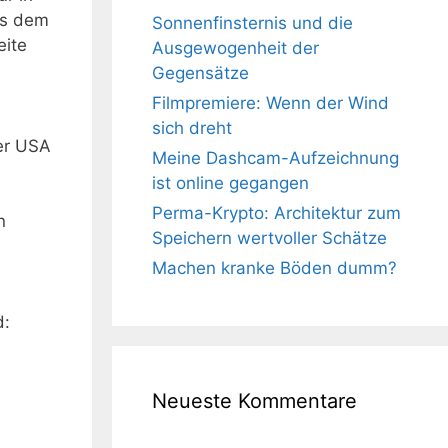
us dem
Sonnenfinsternis und die
eite
Ausgewogenheit der
Gegensätze
Filmpremiere: Wenn der Wind
sich dreht
der USA
Meine Dashcam-Aufzeichnung
ist online gegangen
Perma-Krypto: Architektur zum
n
Speichern wertvoller Schätze
Machen kranke Böden dumm?
d:
Neueste Kommentare