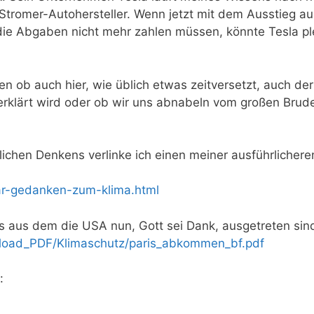
tromer-Autohersteller. Wenn jetzt mit dem Ausstieg a
ie Abgaben nicht mehr zahlen müssen, könnte Tesla pl
 ob auch hier, wie üblich etwas zeitversetzt, auch der
 erklärt wird oder ob wir uns abnabeln vom großen Bru
ichen Denkens verlinke ich einen meiner ausführlichere
aar-gedanken-zum-klima.html
 aus dem die USA nun, Gott sei Dank, ausgetreten sin
load_PDF/Klimaschutz/paris_abkommen_bf.pdf
: