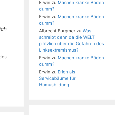
Erwin
zu
Machen kranke Böden
dumm?
Erwin
zu
Machen kranke Böden
dumm?
ich
Albrecht Burgmer
zu
Was
schreibt denn da die WELT
plötzlich über die Gefahren des
Linksextremismus?
 des
Erwin
zu
Machen kranke Böden
dumm?
Erwin
zu
Erlen als
Servicebäume für
Humusbildung