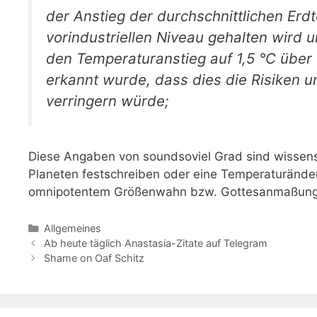
der Anstieg der durchschnittlichen Erd
vorindustriellen Niveau gehalten wir
den Temperaturanstieg auf 1,5 °C über
erkannt wurde, dass dies die Risiken 
verringern würde;
Diese Angaben von soundsoviel Grad sind wissens
Planeten festschreiben oder eine Temperaturände
omnipotentem Größenwahn bzw. Gottesanmaßung
Kategorien
Allgemeines
Ab heute täglich Anastasia-Zitate auf Telegram
Shame on Oaf Schitz