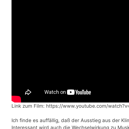
Link zum Film: https://www.youtube.com/watch?
Ich finde es auffällig, daß der Ausstieg aus der Kl
Interessant wird auch die Wechselwirkung zu Musk