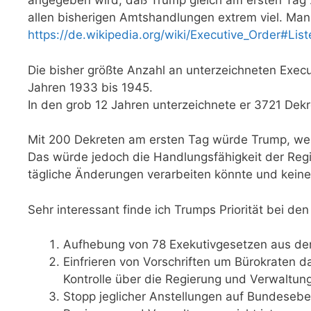
angegeben wird, daß Trump gleich am ersten Tag 2
allen bisherigen Amtshandlungen extrem viel. Man 
https://de.wikipedia.org/wiki/Executive_Order#List
Die bisher größte Anzahl an unterzeichneten Execu
Jahren 1933 bis 1945.
In den grob 12 Jahren unterzeichnete er 3721 Dekr
Mit 200 Dekreten am ersten Tag würde Trump, wen
Das würde jedoch die Handlungsfähigkeit der Regi
tägliche Änderungen verarbeiten könnte und keine
Sehr interessant finde ich Trumps Priorität bei de
Aufhebung von 78 Exekutivgesetzen aus der
Einfrieren von Vorschriften um Bürokraten da
Kontrolle über die Regierung und Verwaltung 
Stopp jeglicher Anstellungen auf Bundeseben