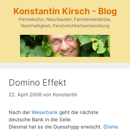
Zum
Konstantin Kirsch - Blog
Inhalt
springen
Permakultur, Naturbauten, Familienlandsitze,
Nachhaltigkeit, Persönlichkeitsentwicklung
Domino Effekt
22. April 2008
von
Konstantin
Nach der
Weserbank
geht die nächste
deutsche Bank in die Seile.
Diesmal hat es die Duesshypp erwischt. (
Siehe