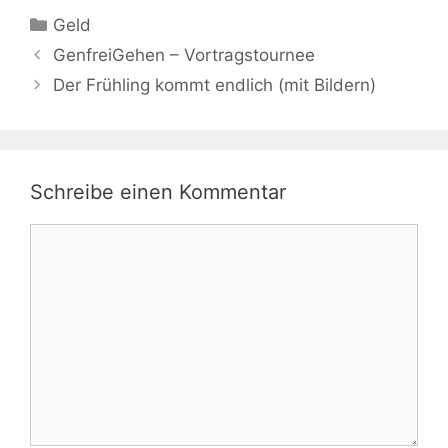
Kategorien
Geld
GenfreiGehen – Vortragstournee
Der Frühling kommt endlich (mit Bildern)
Schreibe einen Kommentar
Kommentar