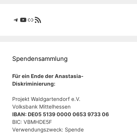
Telegram
YouTube
Link
RSS-Feed
Spendensammlung
Für ein Ende der Anastasia-
Diskriminierung:
Projekt Waldgartendorf e.V.
Volksbank Mittelhessen
IBAN: DE05 5139 0000 0653 9733 06
BIC: VBMHDE5F
Verwendungszweck: Spende