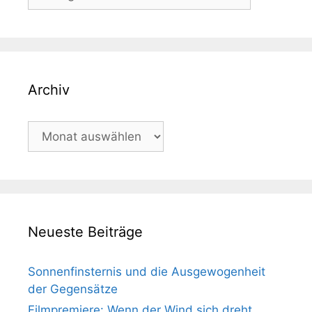
Archiv
Archiv
Neueste Beiträge
Sonnenfinsternis und die Ausgewogenheit
der Gegensätze
Filmpremiere: Wenn der Wind sich dreht