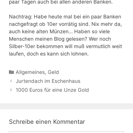
paar Tagen auch bei allen anderen Banken.
Nachtrag: Habe heute mal bei ein paar Banken
nachgefragt ob 10er vorrätig sind. Nix mehr da,
auch keine alten Münzen… Haben so viele
Menschen meinen Blog gelesen? Wer noch
Silber-10er bekommen will muß vermutlich weit
laufen, doch es kann sich lohnen.
Kategorien
Allgemeines
,
Geld
Jurtendach im Eschenhaus
1000 Euros für eine Unze Gold
Schreibe einen Kommentar