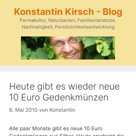
Zum
Konstantin Kirsch - Blog
Inhalt
springen
Permakultur, Naturbauten, Familienlandsitze,
Nachhaltigkeit, Persönlichkeitsentwicklung
Heute gibt es wieder neue
10 Euro Gedenkmünzen
6. Mai 2010
von
Konstantin
Alle paar Monate gibt es neue 10 Euro
Gedenkmünzen aus Silber. Heute erscheint die