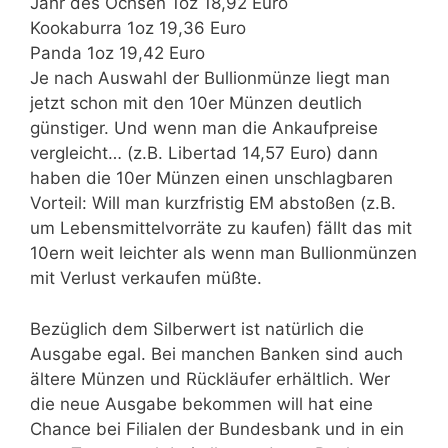
Jahr des Ochsen 1oz 18,92 Euro
Kookaburra 1oz 19,36 Euro
Panda 1oz 19,42 Euro
Je nach Auswahl der Bullionmünze liegt man
jetzt schon mit den 10er Münzen deutlich
günstiger. Und wenn man die Ankaufpreise
vergleicht… (z.B. Libertad 14,57 Euro) dann
haben die 10er Münzen einen unschlagbaren
Vorteil: Will man kurzfristig EM abstoßen (z.B.
um Lebensmittelvorräte zu kaufen) fällt das mit
10ern weit leichter als wenn man Bullionmünzen
mit Verlust verkaufen müßte.
Bezüglich dem Silberwert ist natürlich die
Ausgabe egal. Bei manchen Banken sind auch
ältere Münzen und Rückläufer erhältlich. Wer
die neue Ausgabe bekommen will hat eine
Chance bei Filialen der Bundesbank und in ein