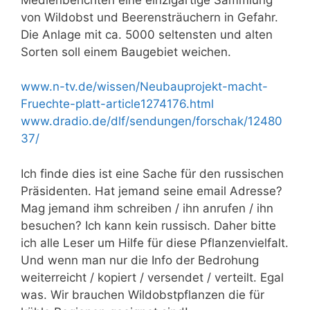
von Wildobst und Beerensträuchern in Gefahr.
Die Anlage mit ca. 5000 seltensten und alten
Sorten soll einem Baugebiet weichen.
www.n-tv.de/wissen/Neubauprojekt-macht-
Fruechte-platt-article1274176.html
www.dradio.de/dlf/sendungen/forschak/12480
37/
Ich finde dies ist eine Sache für den russischen
Präsidenten. Hat jemand seine email Adresse?
Mag jemand ihm schreiben / ihn anrufen / ihn
besuchen? Ich kann kein russisch. Daher bitte
ich alle Leser um Hilfe für diese Pflanzenvielfalt.
Und wenn man nur die Info der Bedrohung
weiterreicht / kopiert / versendet / verteilt. Egal
was. Wir brauchen Wildobstpflanzen die für