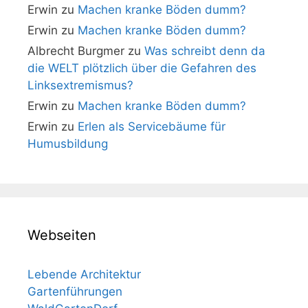
Erwin
zu
Machen kranke Böden dumm?
Erwin
zu
Machen kranke Böden dumm?
Albrecht Burgmer
zu
Was schreibt denn da
die WELT plötzlich über die Gefahren des
Linksextremismus?
Erwin
zu
Machen kranke Böden dumm?
Erwin
zu
Erlen als Servicebäume für
Humusbildung
Webseiten
Lebende Architektur
Gartenführungen