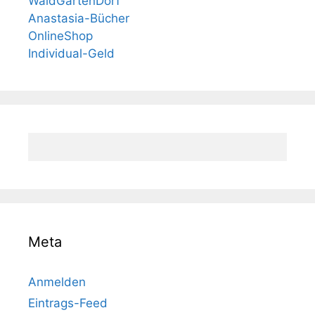
WaldGartenDorf
Anastasia-Bücher
OnlineShop
Individual-Geld
Meta
Anmelden
Eintrags-Feed