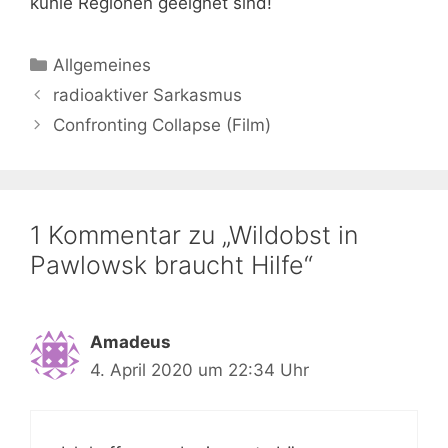
kühle Regionen geeignet sind!
Kategorien
Allgemeines
radioaktiver Sarkasmus
Confronting Collapse (Film)
1 Kommentar zu „Wildobst in
Pawlowsk braucht Hilfe“
Amadeus
4. April 2020 um 22:34 Uhr