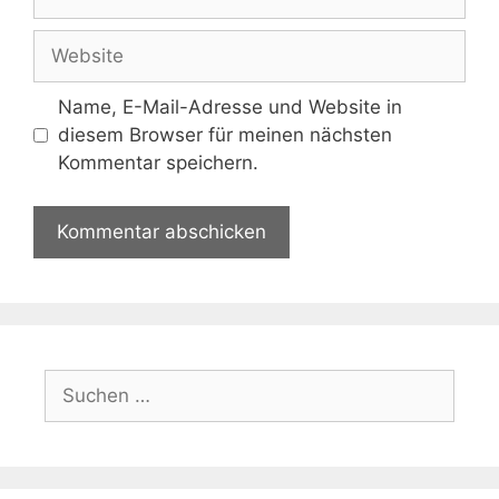
Mail-
Adresse
Website
Name, E-Mail-Adresse und Website in
diesem Browser für meinen nächsten
Kommentar speichern.
Suchen
nach: