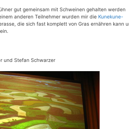
Hühner gut gemeinsam mit Schweinen gehalten werden
 einem anderen Teilnehmer wurden mir die
Kunekune-
rasse, die sich fast komplett von Gras ernähren kann 
ein.
er und Stefan Schwarzer