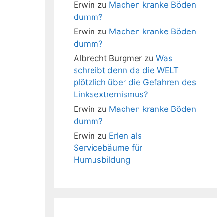
Erwin
zu
Machen kranke Böden
dumm?
Erwin
zu
Machen kranke Böden
dumm?
Albrecht Burgmer
zu
Was
schreibt denn da die WELT
plötzlich über die Gefahren des
Linksextremismus?
Erwin
zu
Machen kranke Böden
dumm?
Erwin
zu
Erlen als
Servicebäume für
Humusbildung