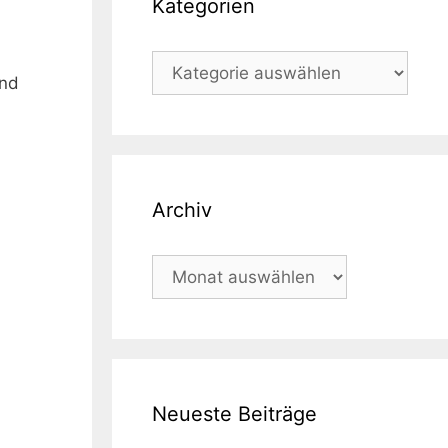
Kategorien
Kategorien
und
Archiv
Archiv
Neueste Beiträge