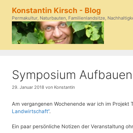
Zum
Konstantin Kirsch - Blog
Inhalt
springen
Permakultur, Naturbauten, Familienlandsitze, Nachhaltigk
Symposium Aufbauend
29. Januar 2018
von
Konstantin
Am vergangenen Wochenende war ich im Projekt 
Landwirtschaft“
.
Ein paar persönliche Notizen der Veranstaltung ohn