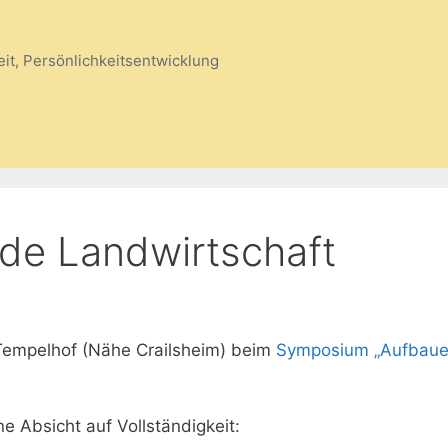
eit, Persönlichkeitsentwicklung
e Landwirtschaft
Tempelhof (Nähe Crailsheim) beim
Symposium „Aufbau
e Absicht auf Vollständigkeit: