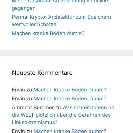
Meine Dashcam-Aufzeichnung ist online
gegangen
Perma-Krypto: Architektur zum Speichern
wertvoller Schätze
Machen kranke Böden dumm?
Neueste Kommentare
Erwin
zu
Machen kranke Böden dumm?
Erwin
zu
Machen kranke Böden dumm?
Albrecht Burgmer
zu
Was schreibt denn da
die WELT plötzlich über die Gefahren des
Linksextremismus?
Erwin
zu
Machen kranke Böden dumm?