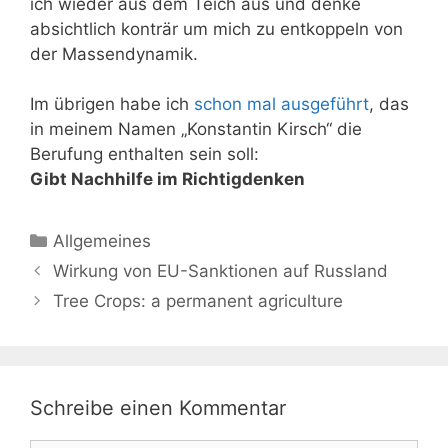
ich wieder aus dem Teich aus und denke
absichtlich konträr um mich zu entkoppeln von
der Massendynamik.
Im übrigen habe ich
schon mal ausgeführt
, das
in meinem Namen „Konstantin Kirsch“ die
Berufung enthalten sein soll:
Gibt Nachhilfe im Richtigdenken
Kategorien
Allgemeines
Wirkung von EU-Sanktionen auf Russland
Tree Crops: a permanent agriculture
Schreibe einen Kommentar