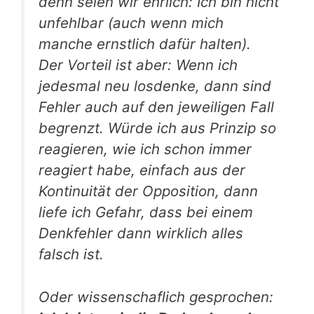
denn seien wir ehrlich: Ich bin nicht
unfehlbar (auch wenn mich
manche ernstlich dafür halten).
Der Vorteil ist aber: Wenn ich
jedesmal neu losdenke, dann sind
Fehler auch auf den jeweiligen Fall
begrenzt. Würde ich aus Prinzip so
reagieren, wie ich schon immer
reagiert habe, einfach aus der
Kontinuität der Opposition, dann
liefe ich Gefahr, dass bei einem
Denkfehler dann wirklich alles
falsch ist.
Oder wissenschaflich gesprochen: