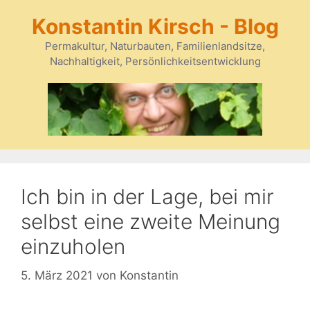
Zum
Konstantin Kirsch - Blog
Inhalt
springen
Permakultur, Naturbauten, Familienlandsitze,
Nachhaltigkeit, Persönlichkeitsentwicklung
Ich bin in der Lage, bei mir
selbst eine zweite Meinung
einzuholen
5. März 2021
von
Konstantin