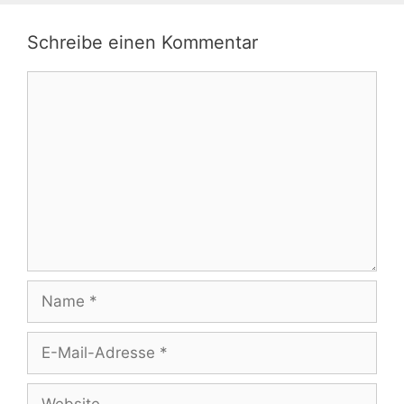
Schreibe einen Kommentar
Kommentar
Name
E-
Mail-
Adresse
Website