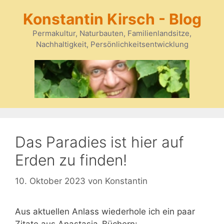
Zum
Konstantin Kirsch - Blog
Inhalt
springen
Permakultur, Naturbauten, Familienlandsitze,
Nachhaltigkeit, Persönlichkeitsentwicklung
Das Paradies ist hier auf
Erden zu finden!
10. Oktober 2023
von
Konstantin
Aus aktuellen Anlass wiederhole ich ein paar
Zitate aus Anastasia-Büchern: