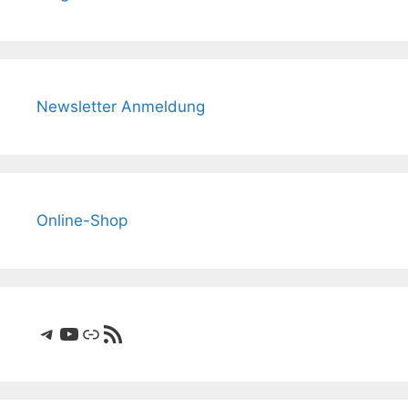
Newsletter Anmeldung
Online-Shop
Telegram
YouTube
Link
RSS-Feed