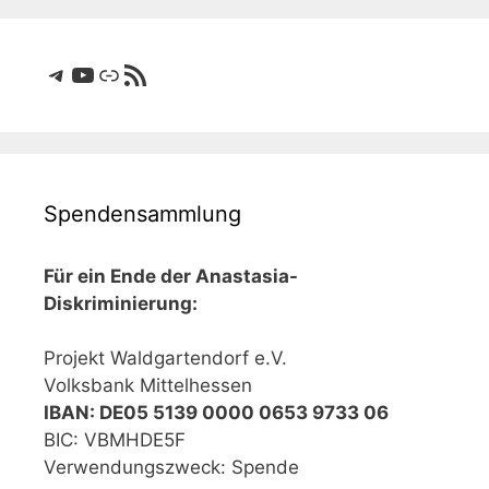
Telegram
YouTube
Link
RSS-Feed
Spendensammlung
Für ein Ende der Anastasia-
Diskriminierung:
Projekt Waldgartendorf e.V.
Volksbank Mittelhessen
IBAN: DE05 5139 0000 0653 9733 06
BIC: VBMHDE5F
Verwendungszweck: Spende