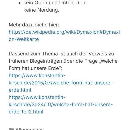
kein Oben und Unten, d. h.
keine Nordung.
Mehr dazu siehe hier:
https://de.wikipedia.org/wiki/Dymaxion#Dymaxi
on-Weltkarte
Passend zum Thema ist auch der Verweis zu
früheren Blogeinträgen über die Frage „Welche
Form hat unsere Erde“:
https://www.konstantin-
kirsch.de/2015/07/welche-form-hat-unsere-
erde.html
https://www.konstantin-
kirsch.de/2024/10/welche-form-hat-unsere-
erde-teil2.html
Kategorien
Allgemeines