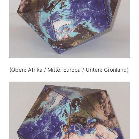
(Oben: Afrika / Mitte: Europa / Unten: Grönland)