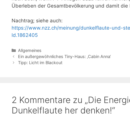
Überleben der Gesamtbevölkerung und damit die 
Nachtrag; siehe auch:
https://www.nzz.ch/meinung/dunkelflaute-und-stei
ld.1862405
Kategorien
Allgemeines
Ein außergewöhnliches Tiny-Haus: ‚Cabin Anna‘
Tipp: Licht im Blackout
2 Kommentare zu „Die Energ
Dunkelflaute her denken!“