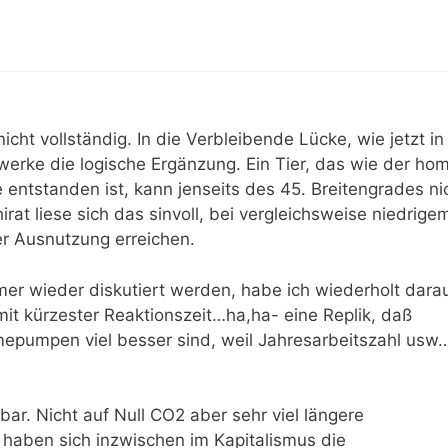
cht vollständig. In die Verbleibende Lücke, wie jetzt in
twerke die logische Ergänzung. Ein Tier, das wie der ho
 entstanden ist, kann jenseits des 45. Breitengrades ni
at liese sich das sinvoll, bei vergleichsweise niedrige
r Ausnutzung erreichen.
er wieder diskutiert werden, habe ich wiederholt dara
it kürzester Reaktionszeit…ha,ha- eine Replik, daß
mepumpen viel besser sind, weil Jahresarbeitszahl usw
r. Nicht auf Null CO2 aber sehr viel längere
 haben sich inzwischen im Kapitalismus die