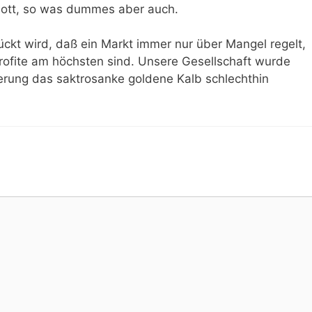
erlott, so was dummes aber auch.
ckt wird, daß ein Markt immer nur über Mangel regelt,
Profite am höchsten sind. Unsere Gesellschaft wurde
mierung das saktrosanke goldene Kalb schlechthin