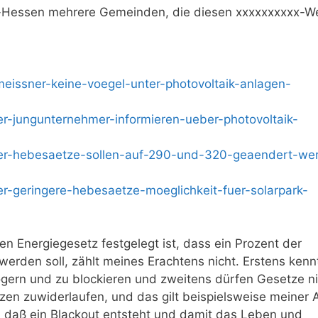
st-Hessen mehrere Gemeinden, die diesen xxxxxxxxxx-W
eissner-keine-voegel-unter-photovoltaik-anlagen-
r-jungunternehmer-informieren-ueber-photovoltaik-
ner-hebesaetze-sollen-auf-290-und-320-geaendert-we
r-geringere-hebesaetze-moeglichkeit-fuer-solarpark-
 Energiegesetz festgelegt ist, dass ein Prozent der
werden soll, zählt meines Erachtens nicht. Erstens kenn
ögern und zu blockieren und zweitens dürfen Gesetze n
n zuwiderlaufen, und das gilt beispielsweise meiner 
 daß ein Blackout entsteht und damit das Leben und