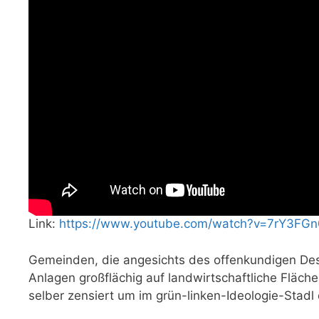
Link:
https://www.youtube.com/watch?v=7rY3FG
Gemeinden, die angesichts des offenkundigen De
Anlagen großflächig auf landwirtschaftliche Fläc
selber zensiert um im grün-linken-Ideologie-Stadl