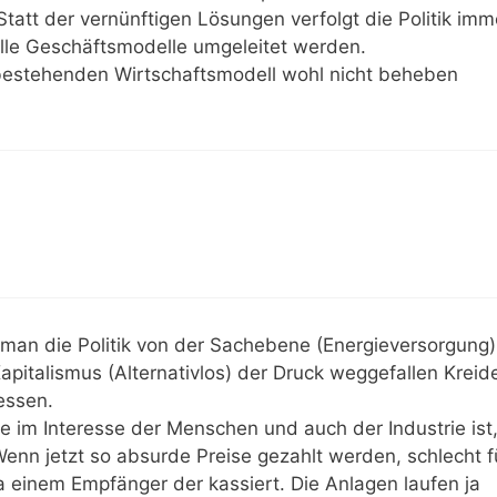
t der vernünftigen Lösungen verfolgt die Politik imm
elle Geschäftsmodelle umgeleitet werden.
m bestehenden Wirtschaftsmodell wohl nicht beheben
 man die Politik von der Sachebene (Energieversorgung)
apitalismus (Alternativlos) der Druck weggefallen Kreid
essen.
e im Interesse der Menschen und auch der Industrie ist
Wenn jetzt so absurde Preise gezahlt werden, schlecht f
a einem Empfänger der kassiert. Die Anlagen laufen ja