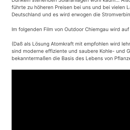
Dunkeln stehenden Solaranlagen wohl kaum… Also
führte zu höheren Preisen bei uns und bei vielen
Deutschland und es wird erwogen die Stromverbi
Im folgenden Film von Outdoor Chiemgau wird auf
(Daß als Lösung Atomkraft mit empfohlen wird lehn
sind moderne effiziente und saubere Kohle- und 
bekanntermaßen die Basis des Lebens von Pflanze