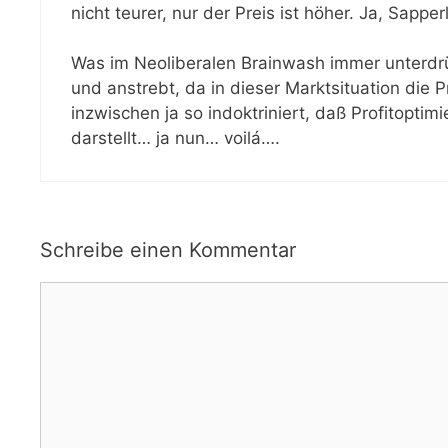
nicht teurer, nur der Preis ist höher. Ja, Sapp
Was im Neoliberalen Brainwash immer unterdrü
und anstrebt, da in dieser Marktsituation die 
inzwischen ja so indoktriniert, daß Profitopti
darstellt… ja nun… voilá….
Schreibe einen Kommentar
Kommentar