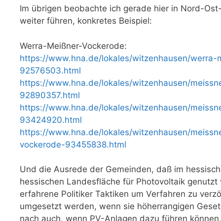
Im übrigen beobachte ich gerade hier in Nord-O
weiter führen, konkretes Beispiel:
Werra-Meißner-Vockerode:
https://www.hna.de/lokales/witzenhausen/werra-m
92576503.html
https://www.hna.de/lokales/witzenhausen/meissne
92890357.html
https://www.hna.de/lokales/witzenhausen/meiss
93424920.html
https://www.hna.de/lokales/witzenhausen/meissne
vockerode-93455838.html
Und die Ausrede der Gemeinden, daß im hessischen
hessischen Landesfläche für Photovoltaik genutzt 
erfahrene Politiker Taktiken um Verfahren zu verz
umgesetzt werden, wenn sie höherrangigen Gesetze
nach auch, wenn PV-Anlagen dazu führen können,