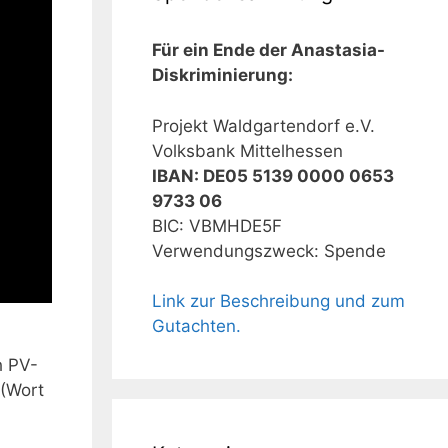
Für ein Ende der Anastasia-
Diskriminierung:
Projekt Waldgartendorf e.V.
Volksbank Mittelhessen
IBAN: DE05 5139 0000 0653
9733 06
BIC: VBMHDE5F
Verwendungszweck: Spende
Link zur Beschreibung und zum
Gutachten.
h PV-
 (Wort