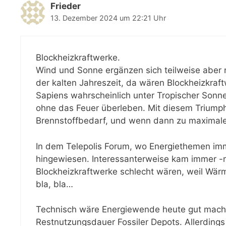
Frieder
13. Dezember 2024 um 22:21 Uhr
Blockheizkraftwerke.
Wind und Sonne ergänzen sich teilweise aber ni
der kalten Jahreszeit, da wären Blockheizkraf
Sapiens wahrscheinlich unter Tropischer Sonne
ohne das Feuer überleben. Mit diesem Triumphir
Brennstoffbedarf, und wenn dann zu maximale
In dem Telepolis Forum, wo Energiethemen imm
hingewiesen. Interessanterweise kam immer -m
Blockheizkraftwerke schlecht wären, weil Wär
bla, bla…
Technisch wäre Energiewende heute gut machba
Restnutzungsdauer Fossiler Depots. Allerdings