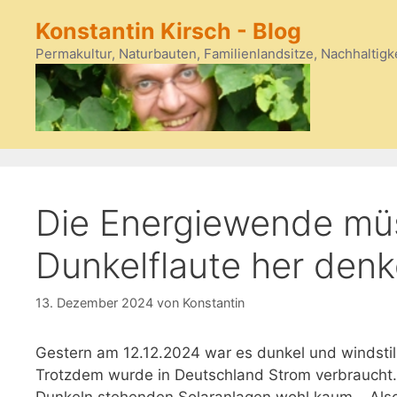
Zum
Konstantin Kirsch - Blog
Inhalt
springen
Permakultur, Naturbauten, Familienlandsitze, Nachhaltigk
Die Energiewende müs
Dunkelflaute her denk
13. Dezember 2024
von
Konstantin
Gestern am 12.12.2024 war es dunkel und windstill
Trotzdem wurde in Deutschland Strom verbraucht.