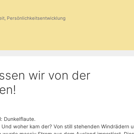
eit, Persönlichkeitsentwicklung
sen wir von der
en!
: Dunkelflaute.
 Und woher kam der? Von still stehenden Windrädern 