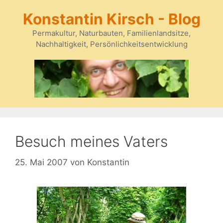
Zum
Konstantin Kirsch - Blog
Inhalt
springen
Permakultur, Naturbauten, Familienlandsitze,
Nachhaltigkeit, Persönlichkeitsentwicklung
Besuch meines Vaters
25. Mai 2007
von
Konstantin