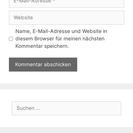
Mail-
Adresse
Website
Name, E-Mail-Adresse und Website in
diesem Browser für meinen nächsten
Kommentar speichern.
Suchen
nach: