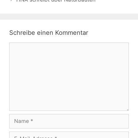
Schreibe einen Kommentar
Kommentar
Name
E-