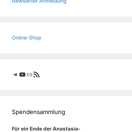
Newsletter Anmeldung
Online-Shop
Telegram
YouTube
Link
RSS-Feed
Spendensammlung
Für ein Ende der Anastasia-