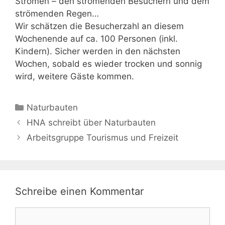
Strömen – den strömenden Besuchern und dem
strömenden Regen…
Wir schätzen die Besucherzahl an diesem
Wochenende auf ca. 100 Personen (inkl.
Kindern). Sicher werden in den nächsten
Wochen, sobald es wieder trocken und sonnig
wird, weitere Gäste kommen.
Kategorien
Naturbauten
HNA schreibt über Naturbauten
Arbeitsgruppe Tourismus und Freizeit
Schreibe einen Kommentar
Kommentar