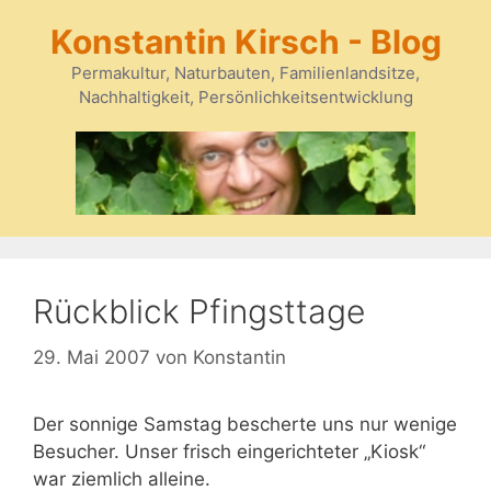
Zum
Konstantin Kirsch - Blog
Inhalt
springen
Permakultur, Naturbauten, Familienlandsitze,
Nachhaltigkeit, Persönlichkeitsentwicklung
Rückblick Pfingsttage
29. Mai 2007
von
Konstantin
Der sonnige Samstag bescherte uns nur wenige
Besucher. Unser frisch eingerichteter „Kiosk“
war ziemlich alleine.