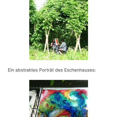
Ein abstraktes Porträt des Eschenhauses: