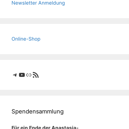
Newsletter Anmeldung
Online-Shop
Telegram
YouTube
Link
RSS-Feed
Spendensammlung
Für ein Ende der Anastasia-