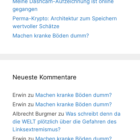
Meine Dashcam-Aufzeichnung ist online
gegangen
Perma-Krypto: Architektur zum Speichern
wertvoller Schätze
Machen kranke Böden dumm?
Neueste Kommentare
Erwin
zu
Machen kranke Böden dumm?
Erwin
zu
Machen kranke Böden dumm?
Albrecht Burgmer
zu
Was schreibt denn da
die WELT plötzlich über die Gefahren des
Linksextremismus?
Erwin
zu
Machen kranke Böden dumm?