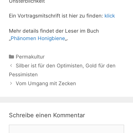
Unsterblichkeit
Ein Vortragsmitschrift ist hier zu finden:
klick
Mehr details findet der Leser im Buch
„
Phänomen Honigbiene
„.
Kategorien
Permakultur
Silber ist für den Optimisten, Gold für den
Pessimisten
Vom Umgang mit Zecken
Schreibe einen Kommentar
Kommentar