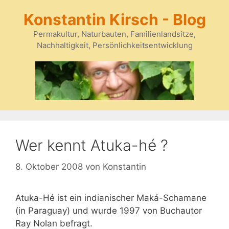
Zum
Konstantin Kirsch - Blog
Inhalt
springen
Permakultur, Naturbauten, Familienlandsitze,
Nachhaltigkeit, Persönlichkeitsentwicklung
Wer kennt Atuka-hé ?
8. Oktober 2008
von
Konstantin
Atuka-Hé ist ein indianischer Maká-Schamane
(in Paraguay) und wurde 1997 von Buchautor
Ray Nolan befragt.