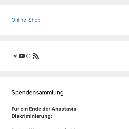
Online-Shop
Telegram
YouTube
Link
RSS-Feed
Spendensammlung
Für ein Ende der Anastasia-
Diskriminierung: