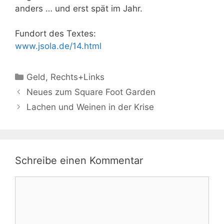
anders … und erst spät im Jahr.
Fundort des Textes:
www.jsola.de/14.html
Kategorien
Geld
,
Rechts+Links
Neues zum Square Foot Garden
Lachen und Weinen in der Krise
Schreibe einen Kommentar
Kommentar