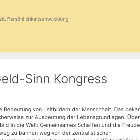
eit, Persönlichkeitsentwicklung
eld-Sinn Kongress
ie Bedeutung von Leitbildern der Menschheit. Das beka
gischerweise zur Ausbeutung der Lebensgrundlagen. Über
bild in die Welt: Gemeinsames Schaffen und die Freud
 weg zu bahnen weg von der zentralistischen