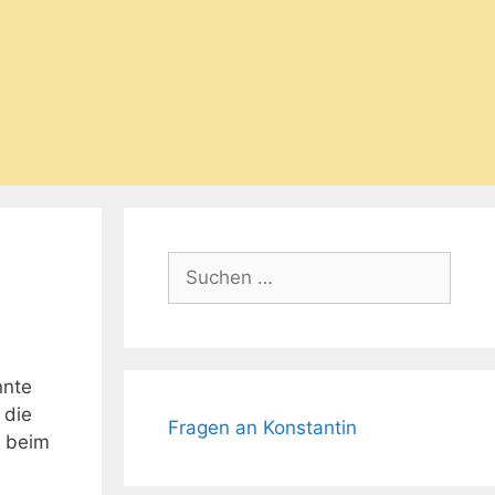
Suchen
nach:
nnte
 die
Fragen an Konstantin
e beim