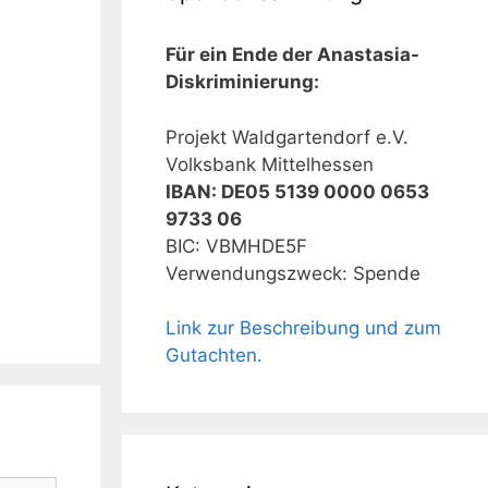
Für ein Ende der Anastasia-
Diskriminierung:
Projekt Waldgartendorf e.V.
Volksbank Mittelhessen
IBAN: DE05 5139 0000 0653
9733 06
BIC: VBMHDE5F
Verwendungszweck: Spende
Link zur Beschreibung und zum
Gutachten.