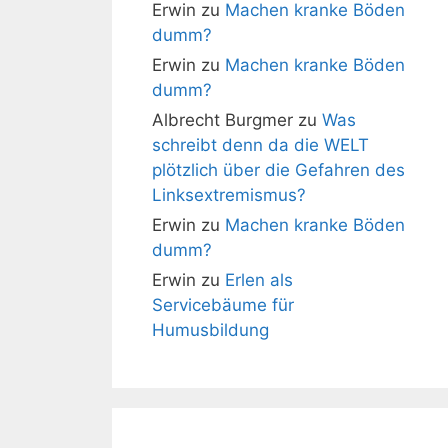
Erwin
zu
Machen kranke Böden
dumm?
Erwin
zu
Machen kranke Böden
dumm?
Albrecht Burgmer
zu
Was
schreibt denn da die WELT
plötzlich über die Gefahren des
Linksextremismus?
Erwin
zu
Machen kranke Böden
dumm?
Erwin
zu
Erlen als
Servicebäume für
Humusbildung