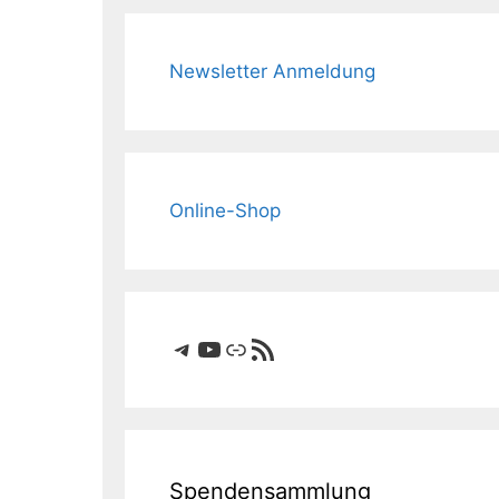
Newsletter Anmeldung
Online-Shop
Telegram
YouTube
Link
RSS-Feed
Spendensammlung