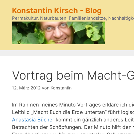
Zum
Konstantin Kirsch - Blog
Inhalt
springen
Permakultur, Naturbauten, Familienlandsitze, Nachhaltigk
Vortrag beim Macht-G
12. März 2012
von
Konstantin
Im Rahmen meines Minuto Vortrages erkläre ich d
Leitbild „Macht Euch die Erde untertan“ führt lo
Anastasia Bücher
kommt ein gänzlich anderes Leit
Betrachten der Schöpfungen. Der Minuto hilft den