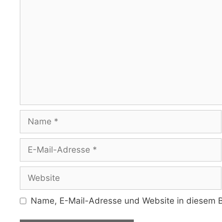
Kommentar
Name
E-
Mail-
Adresse
Website
Name, E-Mail-Adresse und Website in diesem B