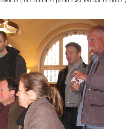
twortung und damit zu paradiesischen Gärtnerhöfen /