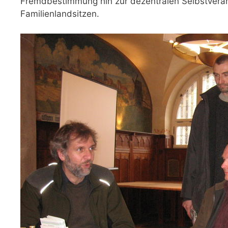
Fremdbestimmung hin zur dezentralen Selbstveran
Familienlandsitzen.