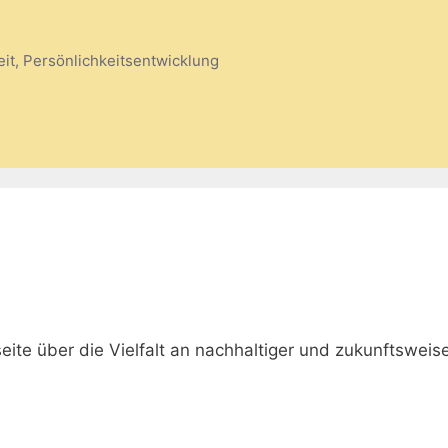
eit, Persönlichkeitsentwicklung
ite über die Vielfalt an nachhaltiger und zukunftsweis