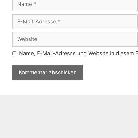
Name
E-
Mail-
Adresse
Website
Name, E-Mail-Adresse und Website in diesem B