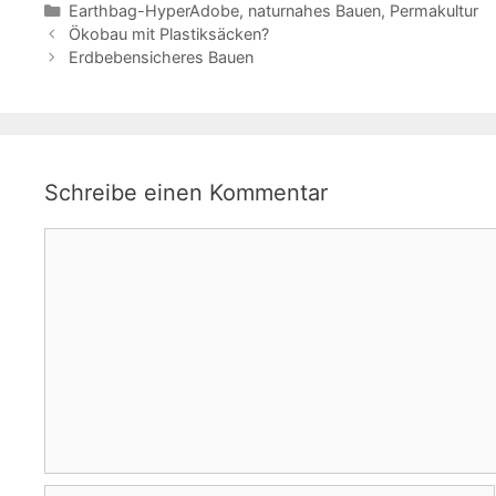
Kategorien
Earthbag-HyperAdobe
,
naturnahes Bauen
,
Permakultur
Ökobau mit Plastiksäcken?
Erdbebensicheres Bauen
Schreibe einen Kommentar
Kommentar