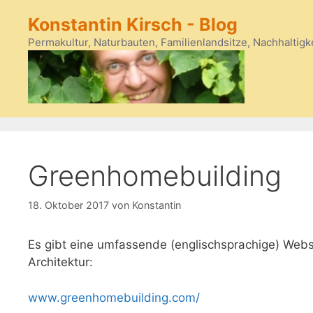
Zum
Konstantin Kirsch - Blog
Inhalt
springen
Permakultur, Naturbauten, Familienlandsitze, Nachhaltigk
Greenhomebuilding
18. Oktober 2017
von
Konstantin
Es gibt eine umfassende (englischsprachige) Webse
Architektur:
www.greenhomebuilding.com/