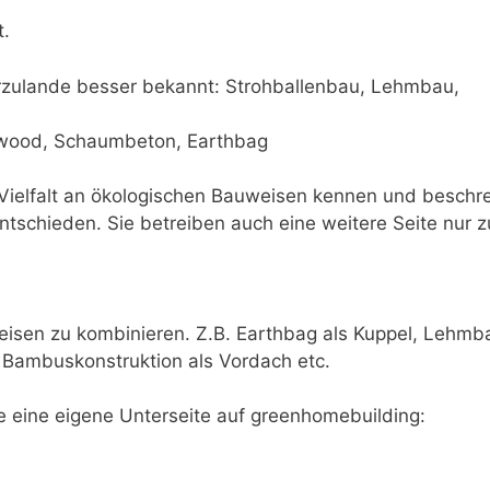
t.
erzulande besser bekannt: Strohballenbau, Lehmbau,
dwood, Schaumbeton, Earthbag
ielfalt an ökologischen Bauweisen kennen und beschre
ntschieden. Sie betreiben auch eine weitere Seite nur z
eisen zu kombinieren. Z.B. Earthbag als Kuppel, Lehmb
ambuskonstruktion als Vordach etc.
 eine eigene Unterseite auf greenhomebuilding: