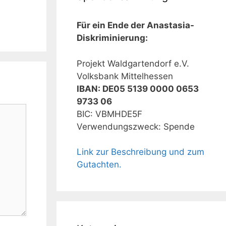
Für ein Ende der Anastasia-
Diskriminierung:
Projekt Waldgartendorf e.V.
Volksbank Mittelhessen
IBAN: DE05 5139 0000 0653
9733 06
BIC: VBMHDE5F
Verwendungszweck: Spende
Link zur Beschreibung und zum
Gutachten.