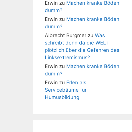
Erwin
zu
Machen kranke Böden
dumm?
Erwin
zu
Machen kranke Böden
dumm?
Albrecht Burgmer
zu
Was
schreibt denn da die WELT
plötzlich über die Gefahren des
Linksextremismus?
Erwin
zu
Machen kranke Böden
dumm?
Erwin
zu
Erlen als
Servicebäume für
Humusbildung