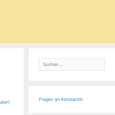
Suchen
nach:
Fragen an Konstantin
aden“
.