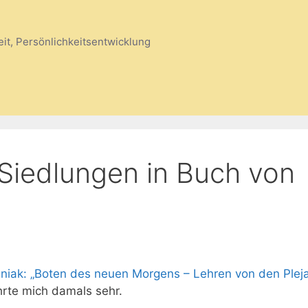
eit, Persönlichkeitsentwicklung
-Siedlungen in Buch von
niak: „Boten des neuen Morgens – Lehren von den Plej
hrte mich damals sehr.