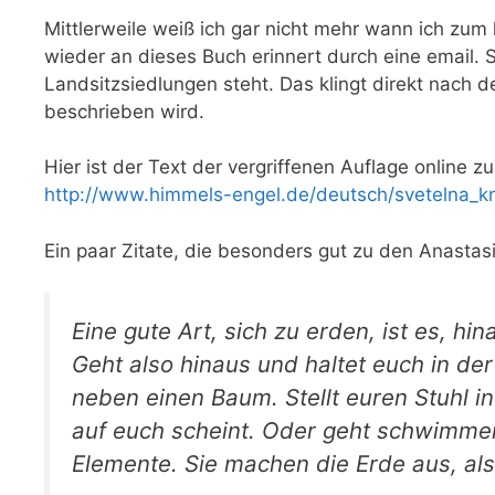
Mittlerweile weiß ich gar nicht mehr wann ich zum l
wieder an dieses Buch erinnert durch eine email. S
Landsitzsiedlungen steht. Das klingt direkt nach d
beschrieben wird.
Hier ist der Text der vergriffenen Auflage online zu
http://www.himmels-engel.de/deutsch/svetelna_k
Ein paar Zitate, die besonders gut zu den Anasta
Eine gute Art, sich zu erden, ist es, h
Geht also hinaus und haltet euch in der 
neben einen Baum. Stellt euren Stuhl i
auf euch scheint. Oder geht schwimmen
Elemente. Sie machen die Erde aus, also