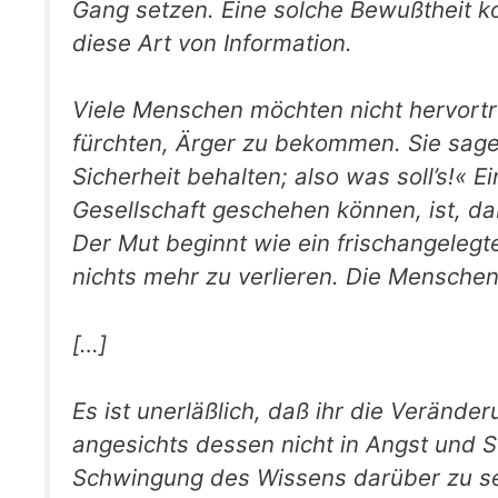
Gang setzen. Eine solche Bewußtheit ko
diese Art von Information.
Viele Menschen möchten nicht hervortret
fürchten, Ärger zu bekommen. Sie sagen
Sicherheit behalten; also was soll’s!« E
Gesellschaft geschehen können, ist, 
Der Mut beginnt wie ein frischangeleg
nichts mehr zu verlieren. Die Menschen
[…]
Es ist unerläßlich, daß ihr die Veränder
angesichts dessen nicht in Angst und Sc
Schwingung des Wissens darüber zu sei