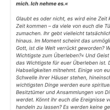
mich. Ich nehme es.«
Glaubt es oder nicht, es wird eine Zei
Zeit kommen – da viele von euch die Tü
zumachen. Ihr gebt vielleicht tatsächli
hinaus. Im Moment scheint das unmögli
Gott, ist die Welt verrückt geworden? W
Wichtigste zum Überleben?« Und Geist
das Wichtigste für euer Überleben ist.
Habseligkeiten mitnehmt. Einige von e
Schwelle ihrer Häuser stehen, hineinsc
wichtigsten Dinge werden eure spiritue
Besitztümer und Ansammlungen von Ding
werdet. Könnt ihr euch die Ereignisse v
handeln zu lassen? Es wer­den keine ge