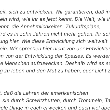
, sich zu ent­wickeln. Wir garantieren, daß in
n wird, wie ihr es jetzt kennt. Die Welt, wie i
kennt, die Annehmlichkei­ten, Zukunftspläne,
wird es in zehn Jahren nicht mehr gehen. Ihr se
ng hier. Wie diese Entwick­lung sich weltweit
sein. Wir sprechen hier nicht von der Entwicklu
n von der Entwicklung der Spezies. Es werde
die Menschen aufzuwecken. Deshalb wird es e
g zu leben und den Mut zu haben, euer Licht 
gt, daß die Lehren der amerikanischen
 sie durch Schwitzhütten, durch Trommeln, T
viele Dinge in euch erwecken und euch viel übe