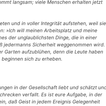
mmt langsam; viele Men­schen erhalten jetzt
en und in voller Integrität aufstehen, weil sie
: »Ich will meinen Arbeitsplatz und meine
ines der unglaublichsten Dinge, die in einer
daß jedermanns Sicherheit weggenommen wird.
ter Garten aufzublühen, denn die Leute haben
 beginnen sich zu er­heben.
ungen in der Ge­sellschaft liebt und schätzt un
hrecken verfallt. Es ist eure Aufgabe, in der
n, daß Geist in jedem Ereignis Gelegenheit