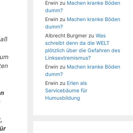
Erwin
zu
Machen kranke Böden
dumm?
Erwin
zu
Machen kranke Böden
dumm?
Albrecht Burgmer
zu
Was
daß
schreibt denn da die WELT
plötzlich über die Gefahren des
rum
Linksextremismus?
ten
Erwin
zu
Machen kranke Böden
dumm?
Erwin
zu
Erlen als
Servicebäume für
en
Humusbildung
s
,
ür