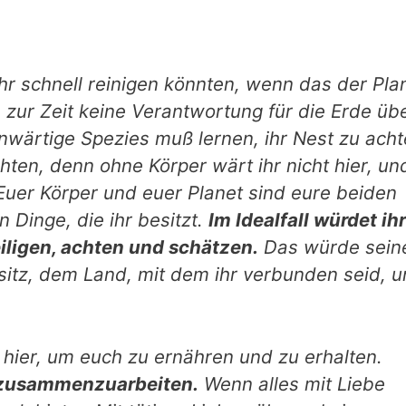
ehr schnell reinigen könnten, wenn das der Pla
zur Zeit keine Verantwortung für die Erde übe
nwärtige Spezies muß lernen, ihr Nest zu acht
chten, denn ohne Körper wärt ihr nicht hier, un
 Euer Körper und euer Pla­net sind eure beiden
 Dinge, die ihr besitzt.
Im Idealfall würdet ihr
eiligen, achten und schätzen.
Das würde sein
itz, dem Land, mit dem ihr verbunden seid, 
ist hier, um euch zu ernähren und zu erhalten.
h zusammenzuarbeiten.
Wenn alles mit Liebe