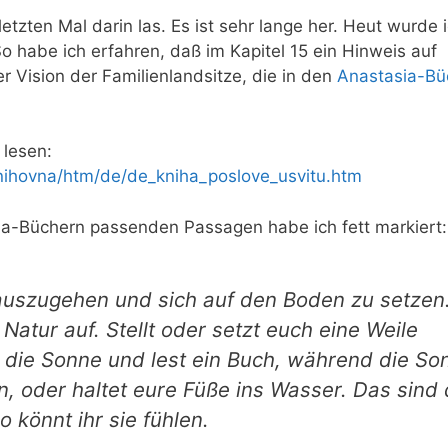
etzten Mal darin las. Es ist sehr lange her. Heut wurde 
o habe ich erfahren, daß im Kapitel 15 ein Hinweis auf
er Vision der Familienlandsitze, die in den
Anastasia-Bü
 lesen:
nihovna/htm/de/de_kniha_poslove_usvitu.htm
sia-Büchern passenden Passagen habe ich fett markiert:
inauszugehen und sich auf den Boden zu setzen
Natur auf. Stellt oder setzt euch eine Weile
n die Sonne und lest ein Buch, wäh­rend die So
, oder haltet eure Füße ins Wasser. Das sind 
 könnt ihr sie fühlen.