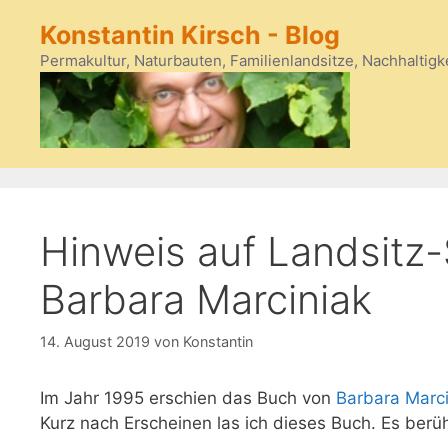
Zum
Konstantin Kirsch - Blog
Inhalt
springen
Permakultur, Naturbauten, Familienlandsitze, Nachhaltigk
Hinweis auf Landsitz
Barbara Marciniak
14. August 2019
von
Konstantin
Im Jahr 1995 erschien das Buch von
Barbara Marci
Kurz nach Erscheinen las ich dieses Buch. Es berü