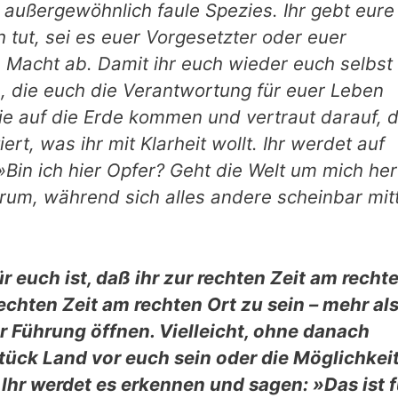
ne außergewöhnlich faule Spezies. Ihr gebt eure
 tut, sei es euer Vorgesetzter oder euer
 Macht ab. Damit ihr euch wieder euch selbst
e, die euch die Verantwortung für euer Leben
ie auf die Erde kommen und vertraut darauf, 
ert, was ihr mit Klarheit wollt. Ihr werdet auf
»Bin ich hier Opfer? Geht die Welt um mich he
erum, während sich alles andere scheinbar mit
 euch ist, daß ihr zur rechten Zeit am recht
rechten Zeit am rechten Ort zu sein – mehr al
r Führung öffnen. Vielleicht, ohne danach
Stück Land vor euch sein oder die Möglichkeit
hr werdet es erkennen und sagen: »Das ist f