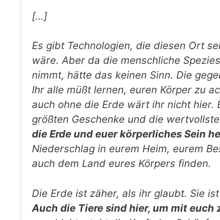
[…]
Es gibt Technologien, die diesen Ort s
wäre. Aber da die menschliche Spezies 
nimmt, hätte das keinen Sinn. Die gege
Ihr alle müßt lernen, euren Körper zu a
auch ohne die Erde wärt ihr nicht hier.
größten Geschenke und die wertvollsten
die Erde und euer körperliches Sein h
Niederschlag in eurem Heim, eurem Bes
auch dem Land eures Körpers finden.
Die Erde ist zäher, als ihr glaubt. Sie 
Auch die Tiere sind hier, um mit euc