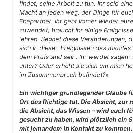
findet, seine Arbeit zu tun. Ihr seid ei
Macht an jeden weg, der Dinge für euch
Ehepartner. Ihr gebt immer wieder eure
zuwendet, braucht ihr einige Ereignis­s
lehren. Segnet diese Veränderungen, d
sich in diesen Ereignissen das manifesti
dem Prüfstand sein. Ihr werdet sagen: 
unter? Oder erhöht sie sich um mich h
im Zusammenbruch befin­det?«
Ein wichtiger grundlegender Glaube für
Ort das Richtige tut. Die Absicht, zur 
die Ab­sicht, das
Wissen
– wird euch fü
gesucht zu haben, wird plötzlich ein 
mit jemandem in Kontakt zu kommen. I