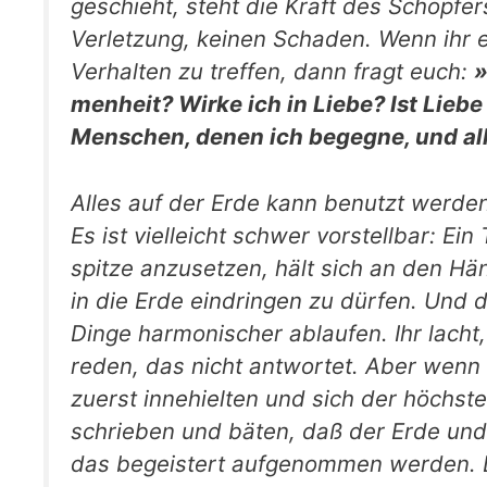
geschieht, steht die Kraft des Schöpfer
Verletzung, keinen Schaden. Wenn ihr 
Verhalten zu treffen, dann fragt euch:
»
menheit? Wirke ich in Liebe? Ist Liebe 
Menschen, denen ich begegne, und all 
Alles auf der Erde kann benutzt werden
Es ist vielleicht schwer vor­stellbar: Ei
spitze anzusetzen, hält sich an den Hä
in die Erde eindringen zu dürfen. Und
Dinge harmonischer ablaufen. Ihr lacht, w
reden, das nicht antwortet. Aber wenn 
zuerst innehielten und sich der höchsten
schrieben und bäten, daß der Erde un
das begeistert aufgenommen wer­den. Da