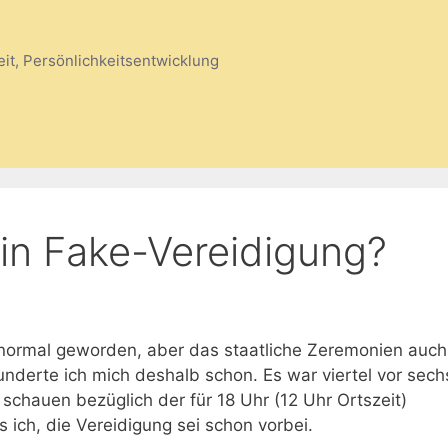
eit, Persönlichkeitsentwicklung
in Fake-Vereidigung?
normal geworden, aber das staatliche Zeremonien auch
nderte ich mich deshalb schon. Es war viertel vor sec
 schauen bezüglich der für 18 Uhr (12 Uhr Ortszeit)
 ich, die Vereidigung sei schon vorbei.