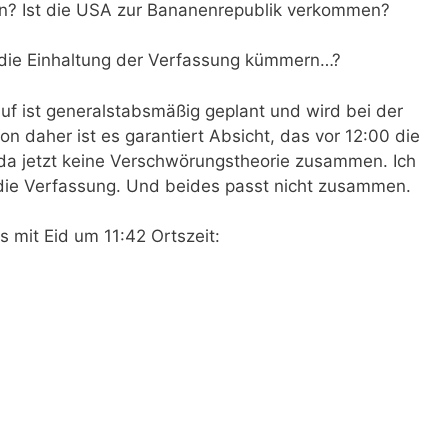
en? Ist die USA zur Bananenrepublik verkommen?
m die Einhaltung der Verfassung kümmern…?
auf ist generalstabsmäßig geplant und wird bei der
n daher ist es garantiert Absicht, das vor 12:00 die
 da jetzt keine Verschwörungstheorie zusammen. Ich
 die Verfassung. Und beides passt nicht zusammen.
s mit Eid um 11:42 Ortszeit: