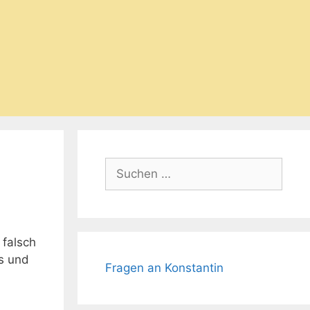
Suchen
nach:
 falsch
hs und
Fragen an Konstantin