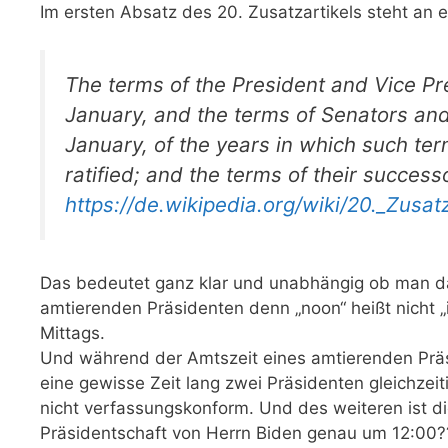
Im ersten Absatz des 20. Zusatzartikels steht an e
The terms of the President and Vice Pr
January, and the terms of Senators and
January, of the years in which such ter
ratified; and the terms of their success
https://de.wikipedia.org/wiki/20._Zusa
Das bedeutet ganz klar und unabhängig ob man das
amtierenden Präsidenten denn „noon“ heißt nicht 
Mittags.
Und während der Amtszeit eines amtierenden Prä
eine gewisse Zeit lang zwei Präsidenten gleichzei
nicht verfassungskonform. Und des weiteren ist 
Präsidentschaft von Herrn Biden genau um 12:00?? 