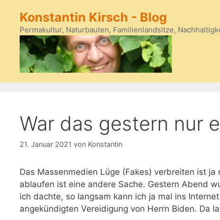
Zum
Konstantin Kirsch - Blog
Inhalt
springen
Permakultur, Naturbauten, Familienlandsitze, Nachhaltigk
War das gestern nur e
21. Januar 2021
von
Konstantin
Das Massenmedien Lüge (Fakes) verbreiten ist ja 
ablaufen ist eine andere Sache. Gestern Abend wu
ich dachte, so langsam kann ich ja mal ins Internet
angekündigten Vereidigung von Herrn Biden. Da las