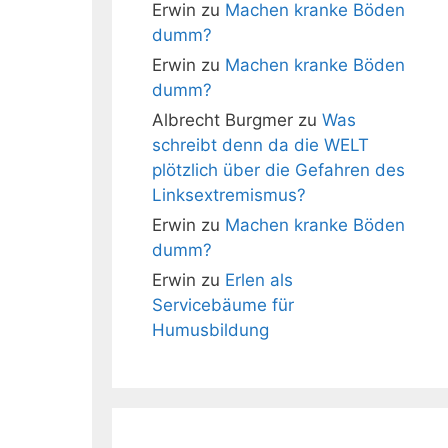
Erwin
zu
Machen kranke Böden
dumm?
Erwin
zu
Machen kranke Böden
dumm?
Albrecht Burgmer
zu
Was
schreibt denn da die WELT
plötzlich über die Gefahren des
Linksextremismus?
Erwin
zu
Machen kranke Böden
dumm?
Erwin
zu
Erlen als
Servicebäume für
Humusbildung