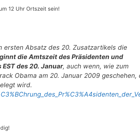
um 12 Uhr Ortszeit sein!
m ersten Absatz des 20. Zusatzartikels die
innt die Amtszeit des Präsidenten und
 EST des 20. Januar
, auch wenn, wie zum
Barack Obama am 20. Januar 2009 geschehen, 
elegt wird.
inf%C3%BChrung_des_Pr%C3%A4sidenten_der_Ve
dig!