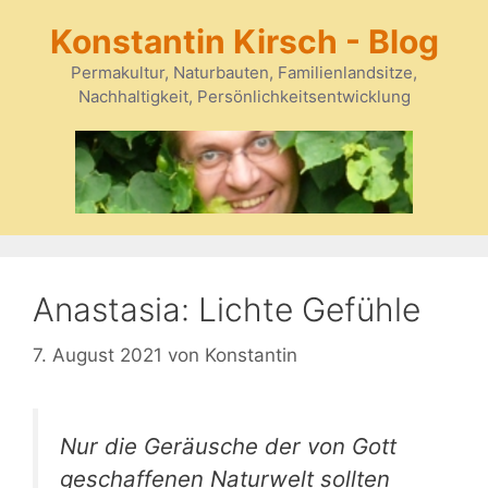
Zum
Konstantin Kirsch - Blog
Inhalt
springen
Permakultur, Naturbauten, Familienlandsitze,
Nachhaltigkeit, Persönlichkeitsentwicklung
Anastasia: Lichte Gefühle
7. August 2021
von
Konstantin
Nur die Geräusche der von Gott
geschaffenen Naturwelt sollten