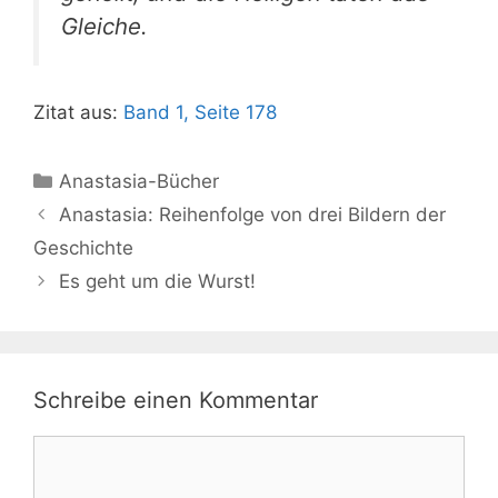
Gleiche.
Zitat aus:
Band 1, Seite 178
Kategorien
Anastasia-Bücher
Anastasia: Reihenfolge von drei Bildern der
Geschichte
Es geht um die Wurst!
Schreibe einen Kommentar
Kommentar