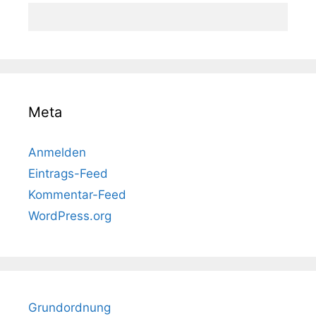
Meta
Anmelden
Eintrags-Feed
Kommentar-Feed
WordPress.org
Grundordnung