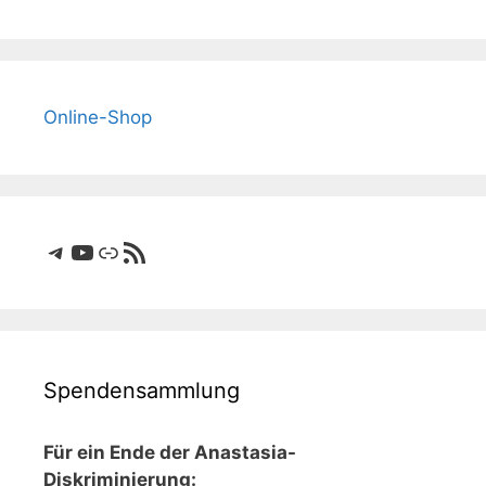
Online-Shop
Telegram
YouTube
Link
RSS-Feed
Spendensammlung
Für ein Ende der Anastasia-
Diskriminierung: