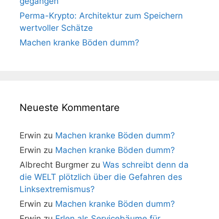
gegangen
Perma-Krypto: Architektur zum Speichern
wertvoller Schätze
Machen kranke Böden dumm?
Neueste Kommentare
Erwin
zu
Machen kranke Böden dumm?
Erwin
zu
Machen kranke Böden dumm?
Albrecht Burgmer
zu
Was schreibt denn da
die WELT plötzlich über die Gefahren des
Linksextremismus?
Erwin
zu
Machen kranke Böden dumm?
Erwin
zu
Erlen als Servicebäume für