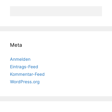
Meta
Anmelden
Eintrags-Feed
Kommentar-Feed
WordPress.org