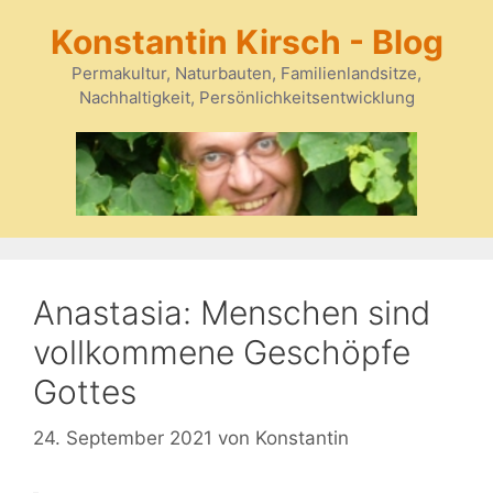
Zum
Konstantin Kirsch - Blog
Inhalt
springen
Permakultur, Naturbauten, Familienlandsitze,
Nachhaltigkeit, Persönlichkeitsentwicklung
Anastasia: Menschen sind
vollkommene Geschöpfe
Gottes
24. September 2021
von
Konstantin