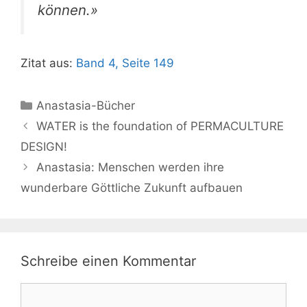
können.»
Zitat aus:
Band 4, Seite 149
Kategorien
Anastasia-Bücher
WATER is the foundation of PERMACULTURE
DESIGN!
Anastasia: Menschen werden ihre
wunderbare Göttliche Zukunft aufbauen
Schreibe einen Kommentar
Kommentar