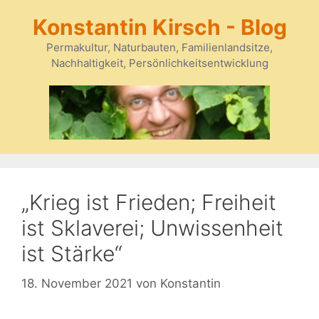
Zum
Konstantin Kirsch - Blog
Inhalt
springen
Permakultur, Naturbauten, Familienlandsitze,
Nachhaltigkeit, Persönlichkeitsentwicklung
„Krieg ist Frieden; Freiheit
ist Sklaverei; Unwissenheit
ist Stärke“
18. November 2021
von
Konstantin