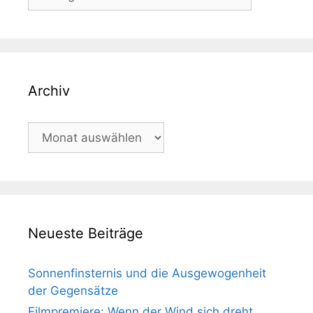
Archiv
Archiv
Neueste Beiträge
Sonnenfinsternis und die Ausgewogenheit
der Gegensätze
Filmpremiere: Wenn der Wind sich dreht