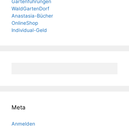
Gartenführungen
WaldGartenDorf
Anastasia-Bücher
OnlineShop
Individual-Geld
Meta
Anmelden