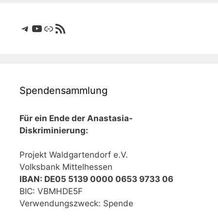
Telegram
YouTube
Link
RSS-Feed
Spendensammlung
Für ein Ende der Anastasia-
Diskriminierung:
Projekt Waldgartendorf e.V.
Volksbank Mittelhessen
IBAN: DE05 5139 0000 0653 9733 06
BIC: VBMHDE5F
Verwendungszweck: Spende