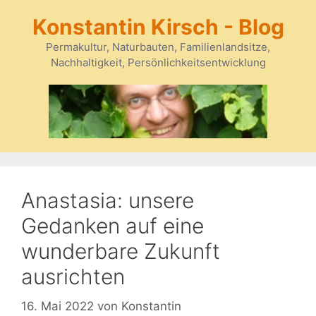
Zum
Konstantin Kirsch - Blog
Inhalt
springen
Permakultur, Naturbauten, Familienlandsitze,
Nachhaltigkeit, Persönlichkeitsentwicklung
Anastasia: unsere
Gedanken auf eine
wunderbare Zukunft
ausrichten
16. Mai 2022
von
Konstantin