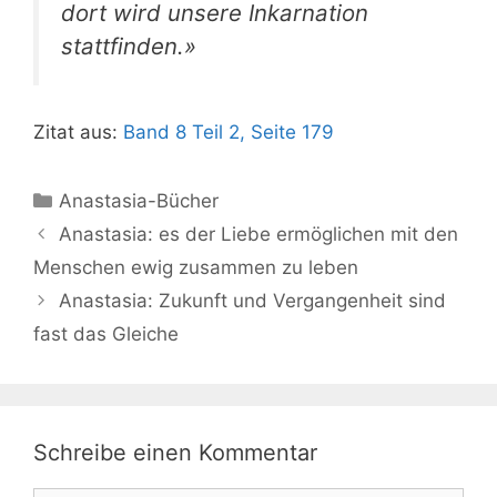
dort wird unsere Inkarnation
stattfinden.»
Zitat aus:
Band 8 Teil 2, Seite 179
Kategorien
Anastasia-Bücher
Anastasia: es der Liebe ermöglichen mit den
Menschen ewig zusammen zu leben
Anastasia: Zukunft und Vergangenheit sind
fast das Gleiche
Schreibe einen Kommentar