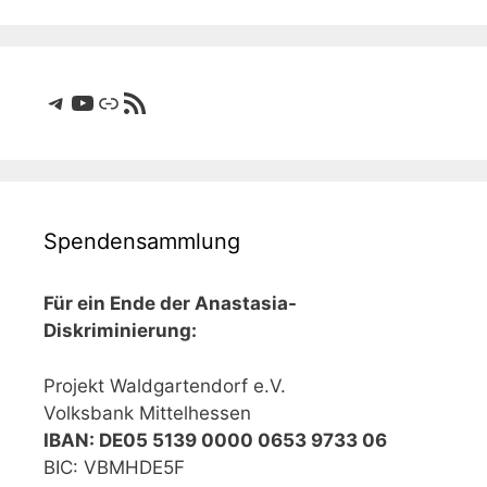
Telegram
YouTube
Link
RSS-Feed
Spendensammlung
Für ein Ende der Anastasia-
Diskriminierung:
Projekt Waldgartendorf e.V.
Volksbank Mittelhessen
IBAN: DE05 5139 0000 0653 9733 06
BIC: VBMHDE5F