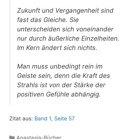
Zukunft und Vergangenheit sind
fast das Gleiche. Sie
unterscheiden sich voneinander
nur durch äußerliche Einzelheiten.
Im Kern ändert sich nichts.
Man muss unbedingt rein im
Geiste sein, denn die Kraft des
Strahls ist von der Stärke der
positiven Gefühle abhängig.
Zitat aus:
Band 1, Seite 57
Kategorien
Anastasia-Bücher