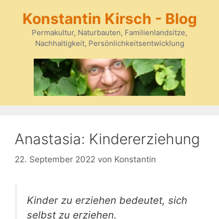
Zum
Konstantin Kirsch - Blog
Inhalt
springen
Permakultur, Naturbauten, Familienlandsitze,
Nachhaltigkeit, Persönlichkeitsentwicklung
Anastasia: Kindererziehung
22. September 2022
von
Konstantin
Kinder zu erziehen bedeutet, sich
selbst zu erziehen.