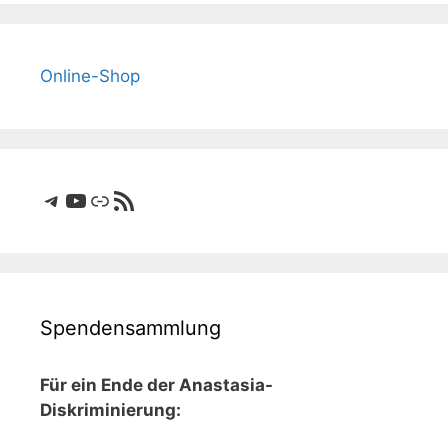
Online-Shop
Telegram
YouTube
Link
RSS-Feed
Spendensammlung
Für ein Ende der Anastasia-
Diskriminierung: