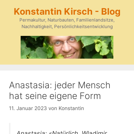
Zum
Konstantin Kirsch - Blog
Inhalt
springen
Permakultur, Naturbauten, Familienlandsitze,
Nachhaltigkeit, Persönlichkeitsentwicklung
Anastasia: jeder Mensch
hat seine eigene Form
11. Januar 2023
von
Konstantin
Anastasia: «Natürlich, Wladimir,