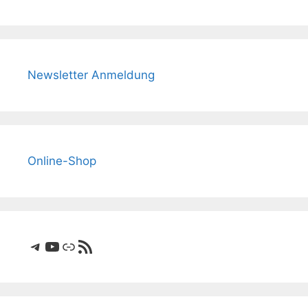
Newsletter Anmeldung
Online-Shop
Telegram
YouTube
Link
RSS-Feed