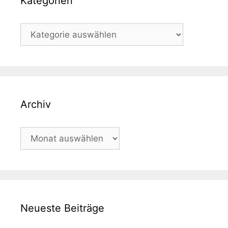
Kategorien
Kategorien
Archiv
Archiv
Neueste Beiträge