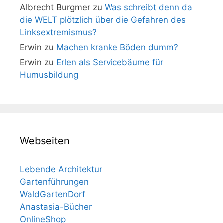
Albrecht Burgmer
zu
Was schreibt denn da
die WELT plötzlich über die Gefahren des
Linksextremismus?
Erwin
zu
Machen kranke Böden dumm?
Erwin
zu
Erlen als Servicebäume für
Humusbildung
Webseiten
Lebende Architektur
Gartenführungen
WaldGartenDorf
Anastasia-Bücher
OnlineShop