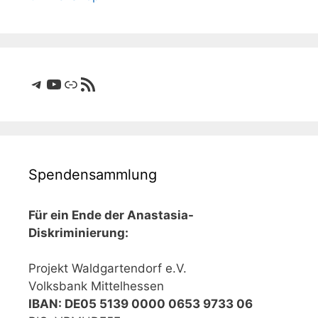
Telegram
YouTube
Link
RSS-Feed
Spendensammlung
Für ein Ende der Anastasia-
Diskriminierung:
Projekt Waldgartendorf e.V.
Volksbank Mittelhessen
IBAN: DE05 5139 0000 0653 9733 06