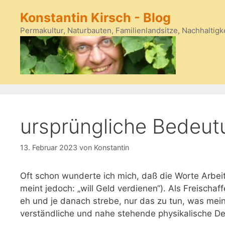
Zum
Konstantin Kirsch - Blog
Inhalt
springen
Permakultur, Naturbauten, Familienlandsitze, Nachhaltigk
ursprüngliche Bedeutu
13. Februar 2023
von
Konstantin
Oft schon wunderte ich mich, daß die Worte Arbeit
meint jedoch: „will Geld verdienen“). Als Freischaf
eh und je danach strebe, nur das zu tun, was mein
verständliche und nahe stehende physikalische Def