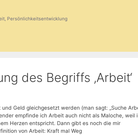
eit, Persönlichkeitsentwicklung
ng des Begriffs ‚Arbeit‘
 und Geld gleichgesetzt werden (man sagt: „Suche Arbe
fender empfinde ich Arbeit auch nicht als Maloche, weil i
em Herzen entspricht. Dann gibt es noch die mir
inition von Arbeit: Kraft mal Weg