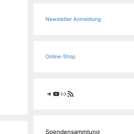
Newsletter Anmeldung
Online-Shop
Telegram
YouTube
Link
RSS-Feed
Spendensammlung