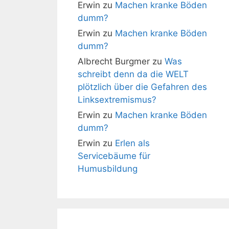
Erwin
zu
Machen kranke Böden
dumm?
Erwin
zu
Machen kranke Böden
dumm?
Albrecht Burgmer
zu
Was
schreibt denn da die WELT
plötzlich über die Gefahren des
Linksextremismus?
Erwin
zu
Machen kranke Böden
dumm?
Erwin
zu
Erlen als
Servicebäume für
Humusbildung