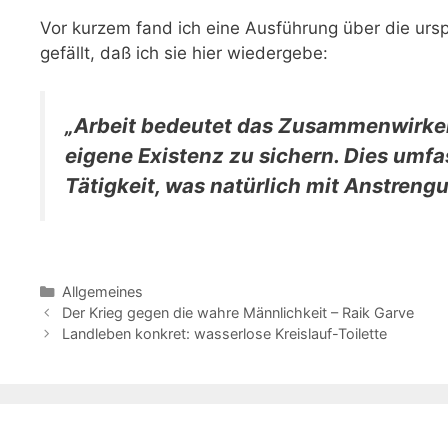
Vor kurzem fand ich eine Ausführung über die ursp
gefällt, daß ich sie hier wiedergebe:
„Arbeit bedeutet das Zusammenwirken
eigene Existenz zu sichern. Dies umfa
Tätigkeit, was natürlich mit Anstreng
Kategorien
Allgemeines
Der Krieg gegen die wahre Männlichkeit – Raik Garve
Landleben konkret: wasserlose Kreislauf-Toilette