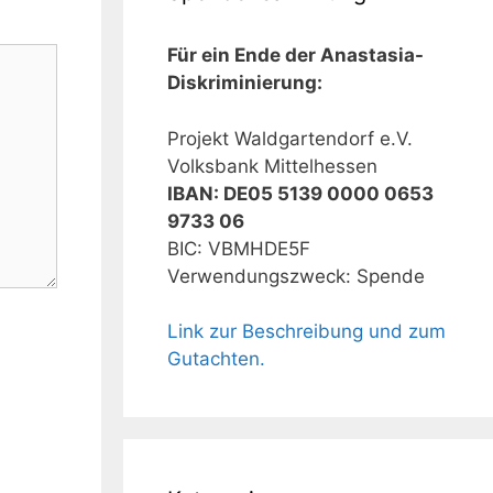
Für ein Ende der Anastasia-
Diskriminierung:
Projekt Waldgartendorf e.V.
Volksbank Mittelhessen
IBAN: DE05 5139 0000 0653
9733 06
BIC: VBMHDE5F
Verwendungszweck: Spende
Link zur Beschreibung und zum
Gutachten.