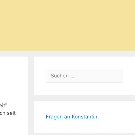
Suchen
nach:
it“,
ch seit
Fragen an Konstantin