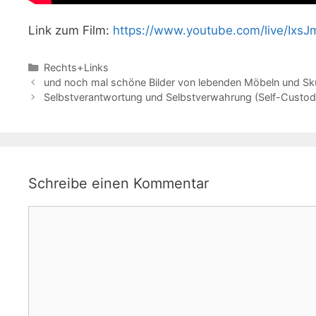
Link zum Film:
https://www.youtube.com/live/Ix
Kategorien
Rechts+Links
und noch mal schöne Bilder von lebenden Möbeln und Sk
Selbstverantwortung und Selbstverwahrung (Self-Custo
Schreibe einen Kommentar
Kommentar