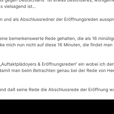
zess gegen Deutschland“ ist etwas besonderes, wohlgeme
s vielsagend ist…
en und als Abschlussredner der Eröffnungsreden aussp
 eine bemerkenswerte Rede gehalten, die als 16 minütig
nke mich nun nicht auf diese 16 Minuten, die findet man
„Auftaktplädoyers & Eröffnungsreden“ ein wobei ich de
 damit man beim Betrachten genau bei der Rede von Her
und daß seine Rede die Abschlussrede der Eröffnung wa