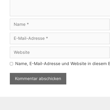
Name
E-
Mail-
Adresse
Website
Name, E-Mail-Adresse und Website in diesem B