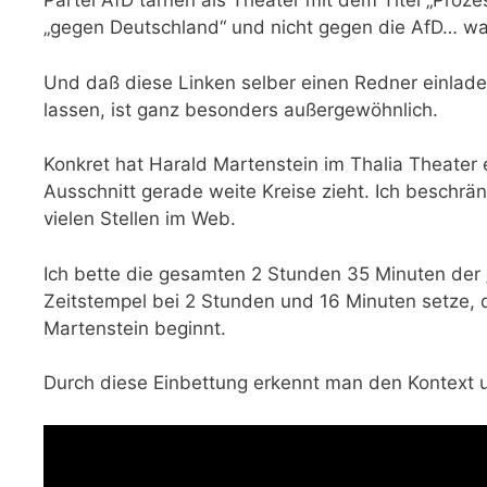
Partei AfD tarnen als Theater mit dem Titel „Pro
„gegen Deutschland“ und nicht gegen die AfD… wa
Und daß diese Linken selber einen Redner einlad
lassen, ist ganz besonders außergewöhnlich.
Konkret hat Harald Martenstein im Thalia Theater
Ausschnitt gerade weite Kreise zieht. Ich beschrä
vielen Stellen im Web.
Ich bette die gesamten 2 Stunden 35 Minuten der 
Zeitstempel bei 2 Stunden und 16 Minuten setze,
Martenstein beginnt.
Durch diese Einbettung erkennt man den Kontext 