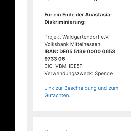
Für ein Ende der Anastasia-
Diskriminierung:
Projekt Waldgartendorf e.V.
Volksbank Mittelhessen
IBAN: DE05 5139 0000 0653
9733 06
BIC: VBMHDE5F
Verwendungszweck: Spende
Link zur Beschreibung und zum
Gutachten.