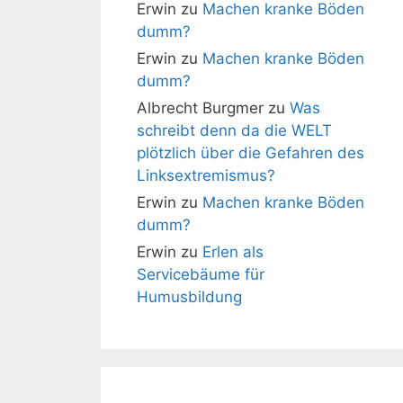
Erwin
zu
Machen kranke Böden
dumm?
Erwin
zu
Machen kranke Böden
dumm?
Albrecht Burgmer
zu
Was
schreibt denn da die WELT
plötzlich über die Gefahren des
Linksextremismus?
Erwin
zu
Machen kranke Böden
dumm?
Erwin
zu
Erlen als
Servicebäume für
Humusbildung