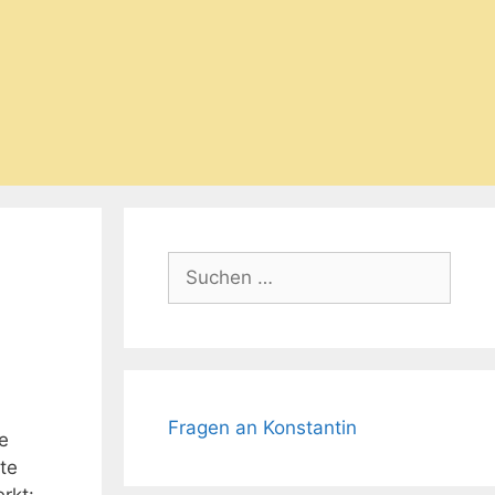
Suchen
nach:
Fragen an Konstantin
e
te