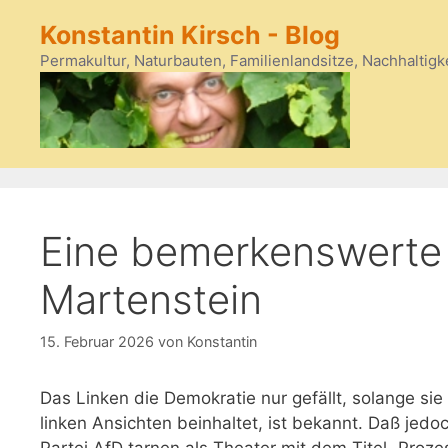
Zum
Konstantin Kirsch - Blog
Inhalt
springen
Permakultur, Naturbauten, Familienlandsitze, Nachhaltigk
Eine bemerkenswerte
Martenstein
15. Februar 2026
von
Konstantin
Das Linken die Demokratie nur gefällt, solange sie
linken Ansichten beinhaltet, ist bekannt. Daß jed