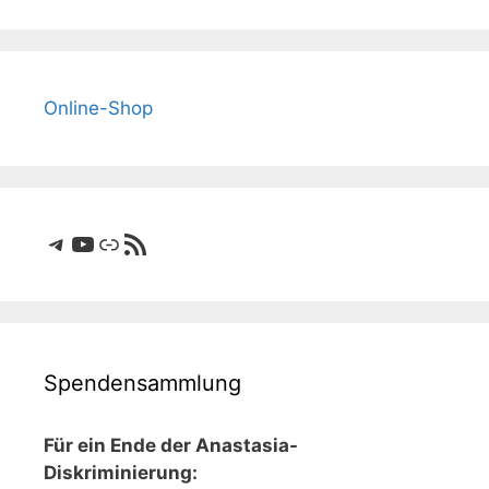
Online-Shop
Telegram
YouTube
Link
RSS-Feed
Spendensammlung
Für ein Ende der Anastasia-
Diskriminierung: