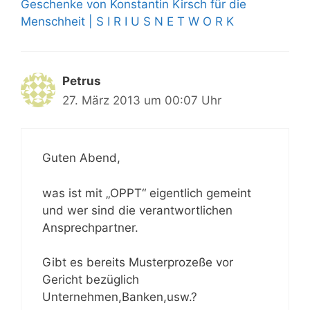
Geschenke von Konstantin Kirsch für die
Menschheit | S I R I U S N E T W O R K
Petrus
27. März 2013 um 00:07 Uhr
Guten Abend,
was ist mit „OPPT“ eigentlich gemeint
und wer sind die verantwortlichen
Ansprechpartner.
Gibt es bereits Musterprozeße vor
Gericht bezüglich
Unternehmen,Banken,usw.?