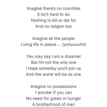
Imagine there’s no countries
It isn’t hard to do
Nothing to kill or die for
And no religion too
Imagine all the people
Living life in peace …
(yuhuuuuhh)
You may say I am a dreamer
But I’m not the only one
I hope someday you’ll join us
And the world will be as one
Imagine no possessions
I wonder if you can
No need for greed or hunger
A brotherhood of man