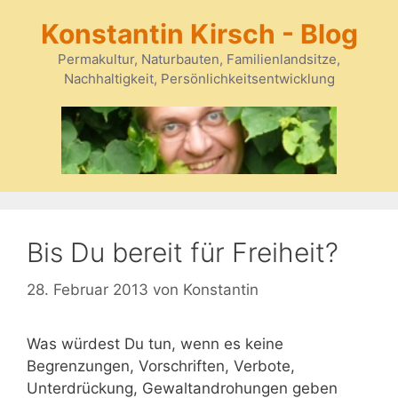
Zum
Konstantin Kirsch - Blog
Inhalt
springen
Permakultur, Naturbauten, Familienlandsitze,
Nachhaltigkeit, Persönlichkeitsentwicklung
Bis Du bereit für Freiheit?
28. Februar 2013
von
Konstantin
Was würdest Du tun, wenn es keine
Begrenzungen, Vorschriften, Verbote,
Unterdrückung, Gewaltandrohungen geben