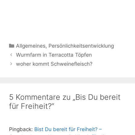
Kategorien
Allgemeines
,
Persönlichkeitsentwicklung
Wurmfarm in Terracotta Töpfen
woher kommt Schweinefleisch?
5 Kommentare zu „Bis Du bereit
für Freiheit?“
Pingback:
Bist Du bereit für Freiheit? –