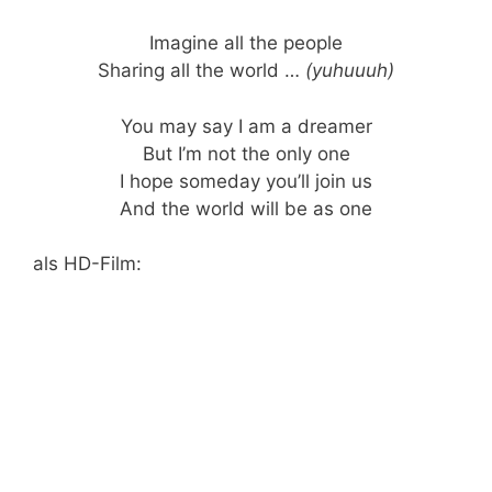
Imagine all the people
Sharing all the world …
(yuhuuuh)
You may say I am a dreamer
But I’m not the only one
I hope someday you’ll join us
And the world will be as one
als HD-Film: