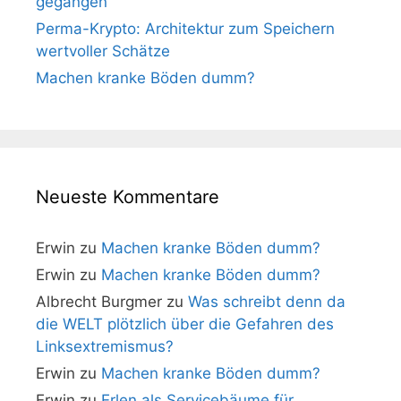
gegangen
Perma-Krypto: Architektur zum Speichern
wertvoller Schätze
Machen kranke Böden dumm?
Neueste Kommentare
Erwin
zu
Machen kranke Böden dumm?
Erwin
zu
Machen kranke Böden dumm?
Albrecht Burgmer
zu
Was schreibt denn da
die WELT plötzlich über die Gefahren des
Linksextremismus?
Erwin
zu
Machen kranke Böden dumm?
Erwin
zu
Erlen als Servicebäume für