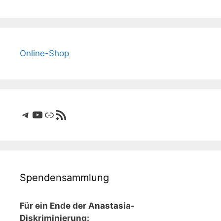
Online-Shop
Telegram
YouTube
Link
RSS-Feed
Spendensammlung
Für ein Ende der Anastasia-
Diskriminierung: