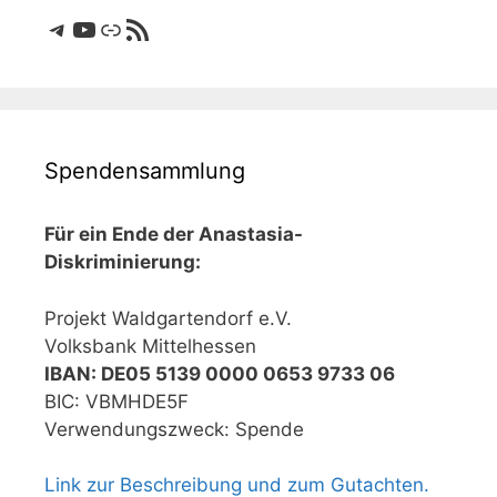
Telegram
YouTube
Link
RSS-Feed
Spendensammlung
Für ein Ende der Anastasia-
Diskriminierung:
Projekt Waldgartendorf e.V.
Volksbank Mittelhessen
IBAN: DE05 5139 0000 0653 9733 06
BIC: VBMHDE5F
Verwendungszweck: Spende
Link zur Beschreibung und zum Gutachten.