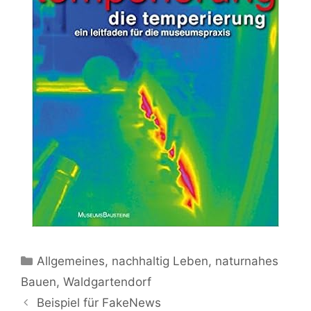
Kategorien
Allgemeines
,
nachhaltig Leben
,
naturnahes
Bauen
,
Waldgartendorf
Beispiel für FakeNews