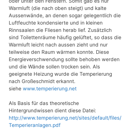
oder unter den Fenstern. Somit gab es nur
Warmluft (die nach oben steigt) und kalte
Aussenwände, an denen sogar gelegentlich die
Luftfeuchte kondensierte und in kleinen
Rinnsaalen die Fliesen herab lief. Zusätzlich
sind Toilettenräume häufig gelüftet, so dass die
Warmluft leicht nach aussen zieht und nur
teilweise den Raum wärmen konnte. Diese
Energieverschwendung sollte behoben werden
und die Wände sollen trocken sein. Als
geeignete Heizung wurde die Temperierung
nach Großeschmidt erkannt.
siehe
www.temperierung.net
Als Basis für das theoretische
Hintergrundwissen dient diese Datei:
http://www.temperierung.net/sites/default/files/
Temperieranlagen.pdf