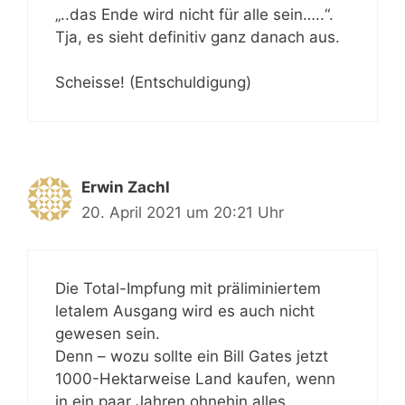
„..das Ende wird nicht für alle sein…..“.
Tja, es sieht definitiv ganz danach aus.
Scheisse! (Entschuldigung)
Erwin Zachl
20. April 2021 um 20:21 Uhr
Die Total-Impfung mit präliminiertem
letalem Ausgang wird es auch nicht
gewesen sein.
Denn – wozu sollte ein Bill Gates jetzt
1000-Hektarweise Land kaufen, wenn
in ein paar Jahren ohnehin alles