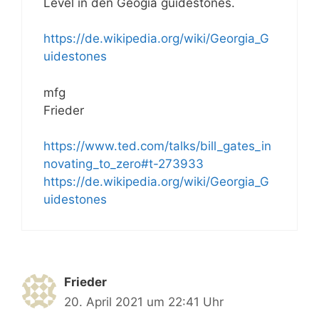
Level in den Geogia guidestones.
https://de.wikipedia.org/wiki/Georgia_G
uidestones
mfg
Frieder
https://www.ted.com/talks/bill_gates_in
novating_to_zero#t-273933
https://de.wikipedia.org/wiki/Georgia_G
uidestones
Frieder
20. April 2021 um 22:41 Uhr