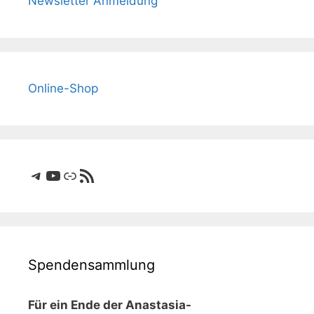
Newsletter Anmeldung
Online-Shop
Telegram
YouTube
Link
RSS-Feed
Spendensammlung
Für ein Ende der Anastasia-