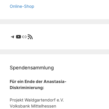
Online-Shop
Telegram
YouTube
Link
RSS-Feed
Spendensammlung
Für ein Ende der Anastasia-
Diskriminierung:
Projekt Waldgartendorf e.V.
Volksbank Mittelhessen