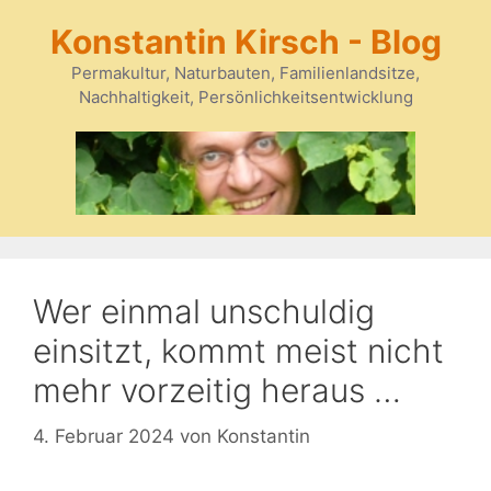
Zum
Konstantin Kirsch - Blog
Inhalt
springen
Permakultur, Naturbauten, Familienlandsitze,
Nachhaltigkeit, Persönlichkeitsentwicklung
Wer einmal unschuldig
einsitzt, kommt meist nicht
mehr vorzeitig heraus …
4. Februar 2024
von
Konstantin