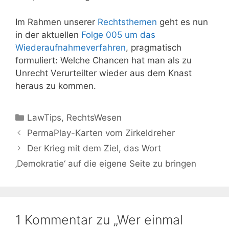
Im Rahmen unserer
Rechtsthemen
geht es nun
in der aktuellen
Folge 005 um das
Wiederaufnahmeverfahren
, pragmatisch
formuliert: Welche Chancen hat man als zu
Unrecht Verurteilter wieder aus dem Knast
heraus zu kommen.
Kategorien
LawTips
,
RechtsWesen
PermaPlay-Karten vom Zirkeldreher
Der Krieg mit dem Ziel, das Wort
‚Demokratie‘ auf die eigene Seite zu bringen
1 Kommentar zu „Wer einmal