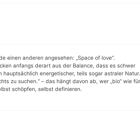
de einen anderen angesehen: „Space of love“.
cken anfangs derart aus der Balance, dass es schwer
hauptsächlich energetischer, teils sogar astraler Natur
hts zu suchen.“ – das hängt davon ab, wer „bio“ wie fü
elbst schöpfen, selbst definieren.