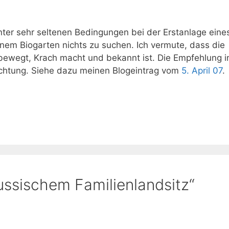
nter sehr seltenen Bedingungen bei der Erstanlage eine
inem Biogarten nichts zu suchen. Ich vermute, dass die
bewegt, Krach macht und bekannt ist. Die Empfehlung i
chtung. Siehe dazu meinen Blogeintrag vom
5. April 07
.
!
ussischem Familienlandsitz“