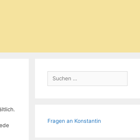
Suchen
nach:
ltlich.
Fragen an Konstantin
jede