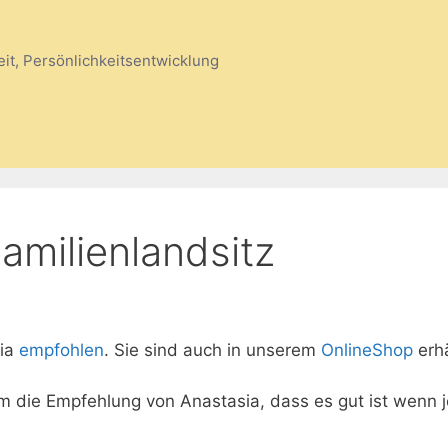
eit, Persönlichkeitsentwicklung
amilienlandsitz
sia
empfohlen
. Sie sind auch in unserem
OnlineShop
erhä
m die Empfehlung von Anastasia, dass es gut ist wenn 