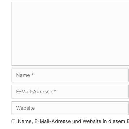
Kommentar
Name
E-
Mail-
Adresse
Website
Name, E-Mail-Adresse und Website in diesem B