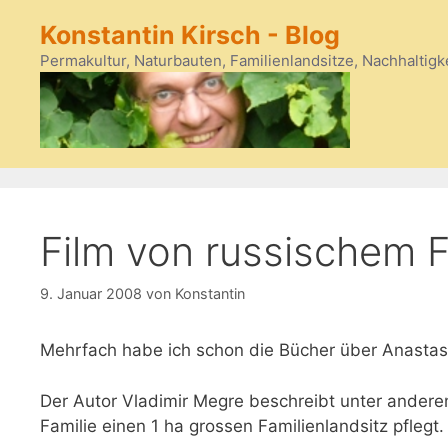
Zum
Konstantin Kirsch - Blog
Inhalt
springen
Permakultur, Naturbauten, Familienlandsitze, Nachhaltigk
Film von russischem F
9. Januar 2008
von
Konstantin
Mehrfach habe ich schon die Bücher über Anasta
Der Autor Vladimir Megre beschreibt unter andere
Familie einen 1 ha grossen Familienlandsitz pflegt.