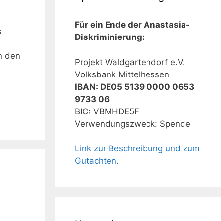
Für ein Ende der Anastasia-
s
Diskriminierung:
n den
Projekt Waldgartendorf e.V.
Volksbank Mittelhessen
IBAN: DE05 5139 0000 0653
9733 06
BIC: VBMHDE5F
Verwendungszweck: Spende
Link zur Beschreibung und zum
Gutachten.