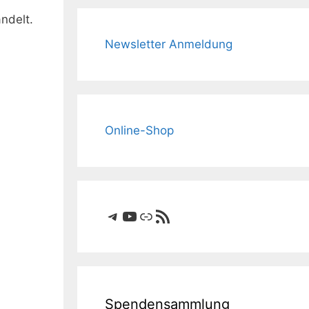
ndelt.
Newsletter Anmeldung
Online-Shop
Telegram
YouTube
Link
RSS-Feed
Spendensammlung