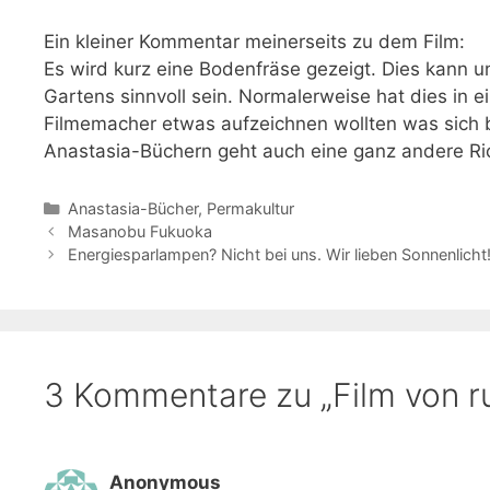
Ein kleiner Kommentar meinerseits zu dem Film:
Es wird kurz eine Bodenfräse gezeigt. Dies kann u
Gartens sinnvoll sein. Normalerweise hat dies in e
Filmemacher etwas aufzeichnen wollten was sich 
Anastasia-Büchern geht auch eine ganz andere Ri
Kategorien
Anastasia-Bücher
,
Permakultur
Masanobu Fukuoka
Energiesparlampen? Nicht bei uns. Wir lieben Sonnenlicht
3 Kommentare zu „Film von r
Anonymous