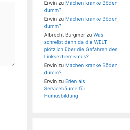
Erwin
zu
Machen kranke Böden
dumm?
Erwin
zu
Machen kranke Böden
dumm?
Albrecht Burgmer
zu
Was
schreibt denn da die WELT
plötzlich über die Gefahren des
Linksextremismus?
Erwin
zu
Machen kranke Böden
dumm?
Erwin
zu
Erlen als
Servicebäume für
Humusbildung