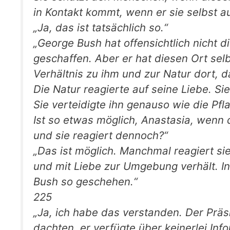
in Kontakt kommt, wenn er sie selbst a
„Ja, das ist tatsächlich so.“
„George Bush hat offensichtlich nicht d
geschaffen. Aber er hat diesen Ort selb
Verhältnis zu ihm und zur Natur dort, da
Die Natur reagierte auf seine Liebe. S
Sie verteidigte ihn genauso wie die Pfl
Ist so etwas möglich, Anastasia, wenn d
und sie reagiert dennoch?“
„Das ist möglich. Manchmal reagiert si
und mit Liebe zur Umgebung verhält. In
Bush so geschehen.“
225
„Ja, ich habe das verstanden. Der Präs
dachten, er verfügte über keinerlei Info