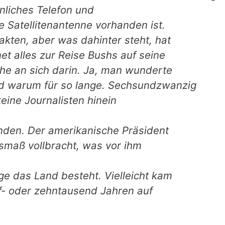
nliches Telefon und
ne Satellitenantenne vorhanden ist.
akten, aber was dahinter steht, hat
et alles zur Reise Bushs auf seine
che an sich darin. Ja, man wunderte
nd warum für so lange. Sechsundzwanzig
eine Journalisten hinein
anden. Der amerikanische Präsident
maß vollbracht, was vor ihm
nge das Land besteht. Vielleicht kam
nf- oder zehntausend Jahren auf