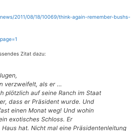
l/news/2011/08/18/10069/think-again-remember-bushs-
&page=1
assendes Zitat dazu:
lugen,
n verzweifelt, als er …
h plötzlich auf seine Ranch im Staat
 her, dass er Präsident wurde. Und
r fast einen Monat weg! Und wohin
kein exotisches Schloss. Er
s Haus hat. Nicht mal eine Präsidentenleitung