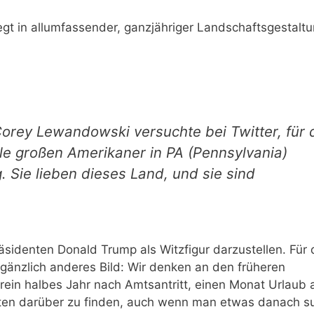
egt in allumfassender, ganzjähriger Landschaftsgestaltu
ey Lewandowski versuchte bei Twitter, für 
le großen Amerikaner in PA (Pennsylvania)
 Sie lieben dieses Land, und sie sind
äsidenten Donald Trump als Witzfigur darzustellen. Für 
 gänzlich anderes Bild: Wir denken an den früheren
rein halbes Jahr nach Amtsantritt, einen Monat Urlaub 
eiten darüber zu finden, auch wenn man etwas danach 