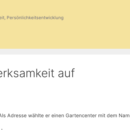
eit, Persönlichkeitsentwicklung
erksamkeit auf
Als Adresse wählte er einen Gartencenter mit dem Nam