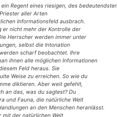
s ein Regent eines riesigen, des bedeutendste
riester aller Arten
lichen Informationsfeld ausbrach.
g er nicht mehr der Kontrolle der
 Die Herrscher werden immer unter
ungen, selbst die Intonation
werden scharf beobachtet. Ihre
an ihnen alle möglichen Informationen
diesem Feld heraus. Sie
kulte Weise zu erreichen. So wie du
mme diktieren. Aber weit gefehlt,
dich an das, was du sagtest? Du
ra und Fauna, die natürliche Welt
n Handlungen an den Menschen heranlässt.
 mit der natürlichen Welt