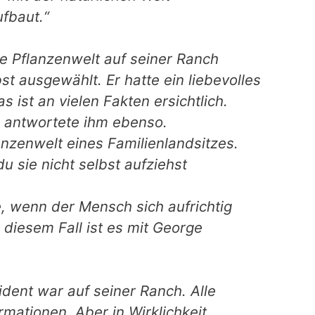
ufbaut.“
ie Pflanzenwelt auf seiner Ranch
st ausgewählt. Er hatte ein liebevolles
s ist an vielen Fakten ersichtlich.
ie antwortete ihm ebenso.
anzenwelt eines Familienlandsitzes.
u sie nicht selbst aufziehst
e, wenn der Mensch sich aufrichtig
 diesem Fall ist es mit George
ident war auf seiner Ranch. Alle
rmationen. Aber in Wirklichkeit