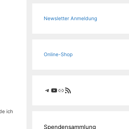
Newsletter Anmeldung
Online-Shop
Telegram
YouTube
Link
RSS-Feed
de ich
Spendensammlung