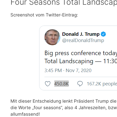
Four Seasons Total Landscap
Screenshot vom Twitter-Eintrag:
Mit dieser Entscheidung lenkt Präsident Trump die
die Worte „four seasons“, also 4 Jahreszeiten, bzw
allumfassend!