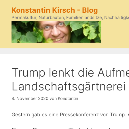
Zum
Konstantin Kirsch - Blog
Inhalt
springen
Permakultur, Naturbauten, Familienlandsitze, Nachhaltigk
Trump lenkt die Aufm
Landschaftsgärtnerei
8. November 2020
von
Konstantin
Gestern gab es eine Pressekonferenz von Trump. 