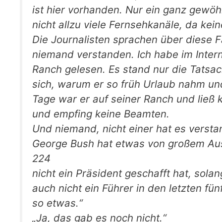
ist hier vorhanden. Nur ein ganz gewöh
nicht allzu viele Fernsehkanäle, da kei
Die Journalisten sprachen über diese F
niemand verstanden. Ich habe im Intern
Ranch gelesen. Es stand nur die Tatsa
sich, warum er so früh Urlaub nahm u
Tage war er auf seiner Ranch und ließ k
und empfing keine Beamten.
Und niemand, nicht einer hat es verst
George Bush hat etwas von großem Aus
224
nicht ein Präsident geschafft hat, sola
auch nicht ein Führer in den letzten fü
so etwas.“
„Ja, das gab es noch nicht.“