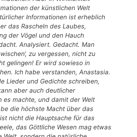
rmationen der künstlichen Welt
ürlicher Informationen ist erheblich
ber das Rascheln des Laubes,
ng der Vögel und den Hauch
cht. Analysiert. Gedacht. Man
ischen‘, zu vergessen, nicht zu
t gelingen! Er wird sowieso in
hen. Ich habe verstanden, Anastasia.
le Lieder und Gedichte schreiben,
kann aber auch deutlicher
 es machte, und damit der Welt
 habe die höchste Macht über das
ist nicht die Hauptsache für das
eele, das Göttliche Wesen mag etwas
e Welt, sondern die natürliche,