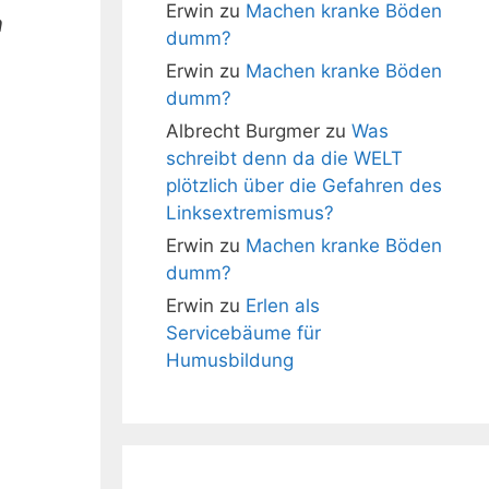
Erwin
zu
Machen kranke Böden
n
dumm?
Erwin
zu
Machen kranke Böden
dumm?
Albrecht Burgmer
zu
Was
schreibt denn da die WELT
plötzlich über die Gefahren des
Linksextremismus?
Erwin
zu
Machen kranke Böden
dumm?
Erwin
zu
Erlen als
Servicebäume für
Humusbildung