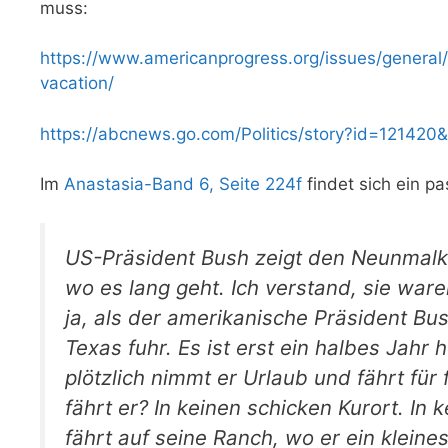
muss:
https://www.americanprogress.org/issues/genera
vacation/
https://abcnews.go.com/Politics/story?id=121420
Im
Anastasia-Band 6, Seite 224f
findet sich ein p
US-Präsident Bush zeigt den Neunmalk
wo es lang geht. Ich verstand, sie ware
ja, als der amerikanische Präsident Bus
Texas fuhr. Es ist erst ein halbes Jahr
plötzlich nimmt er Urlaub und fährt fü
fährt er? In keinen schicken Kurort. In 
fährt auf seine Ranch, wo er ein kleine