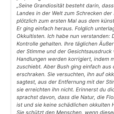
„Seine Grandiosität besteht darin, das
Landes in der Welt zum Schrecken der P
plötzlich zum ersten Mal aus dem künst
Er ging einfach heraus. Folglich unterla
Okkultisten. Ich habe nun verstanden:
Kontrolle gehalten. Ihre täglichen Äußer
der Stimme und der Gesichtsausdruck 
Handlungen werden korrigiert, indem m
zuschiebt. Aber Bush ging einfach aus 
erschraken. Sie versuchten, ihn auf ok
sagtest, aus der Entfernung mit der Sti
sie erreichten ihn nicht. Erinnerst du 
sprachst davon, dass die Natur, die Flo
ist und sie keine schädlichen okkulte
Sie schützt den Menschen, wenn dieser