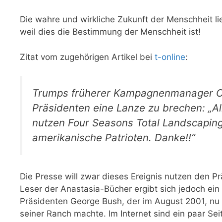
Die wahre und wirkliche Zukunft der Menschheit li
weil dies die Bestimmung der Menschheit ist!
Zitat vom zugehörigen Artikel bei
t-online
:
Trumps früherer Kampagnenmanager Cor
Präsidenten eine Lanze zu brechen: „Al
nutzen Four Seasons Total Landscaping.
amerikanische Patrioten. Danke!!“
Die Presse will zwar dieses Ereignis nutzen den Pr
Leser der Anastasia-Bücher ergibt sich jedoch ein
Präsidenten George Bush, der im August 2001, nu 
seiner Ranch machte. Im Internet sind ein paar S