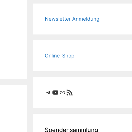
Newsletter Anmeldung
Online-Shop
Telegram
YouTube
Link
RSS-Feed
Spendensammlung