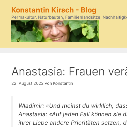
Zum
Konstantin Kirsch - Blog
Inhalt
springen
Permakultur, Naturbauten, Familienlandsitze, Nachhaltigk
Anastasia: Frauen ver
22. August 2022
von
Konstantin
Wladimir: «Und meinst du wirklich, da
Anastasia: «Auf jeden Fall können sie d
ihrer Liebe andere Prioritäten setzen