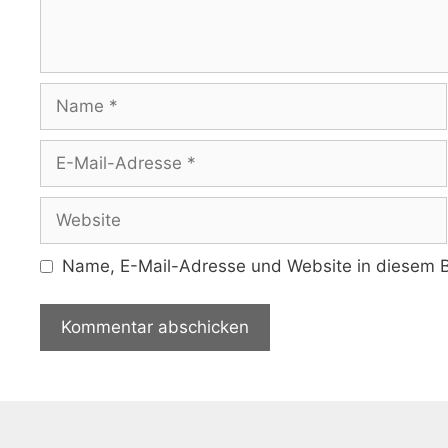
Name
E-
Mail-
Adresse
Website
Name, E-Mail-Adresse und Website in diesem B