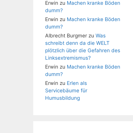
Erwin
zu
Machen kranke Böden
dumm?
Erwin
zu
Machen kranke Böden
dumm?
Albrecht Burgmer
zu
Was
schreibt denn da die WELT
plötzlich über die Gefahren des
Linksextremismus?
Erwin
zu
Machen kranke Böden
dumm?
Erwin
zu
Erlen als
Servicebäume für
Humusbildung