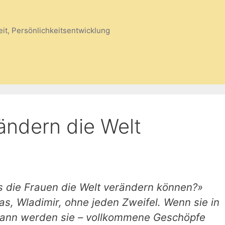
eit, Persönlichkeitsentwicklung
ändern die Welt
ss die Frauen die Welt verändern können?»
as, Wladimir, ohne jeden Zweifel. Wenn sie in
, dann werden sie – vollkommene Geschöpfe