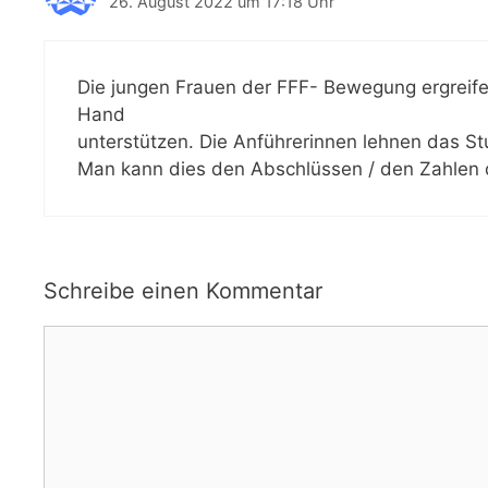
26. August 2022 um 17:18 Uhr
Die jungen Frauen der FFF- Bewegung ergreife
Hand
unterstützen. Die Anführerinnen lehnen das St
Man kann dies den Abschlüssen / den Zahlen 
Schreibe einen Kommentar
Kommentar