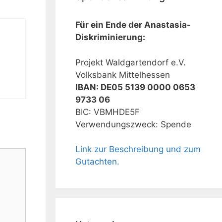
Für ein Ende der Anastasia-
Diskriminierung:
Projekt Waldgartendorf e.V.
Volksbank Mittelhessen
IBAN: DE05 5139 0000 0653
9733 06
BIC: VBMHDE5F
Verwendungszweck: Spende
Link zur Beschreibung und zum
Gutachten.