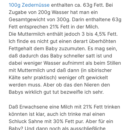
100g Zedernüsse
enthalten ca. 63g Fett. Bei
Zugabe von 200g Wasser hat man ein
Gesamtgewicht von 300g. Darin enthaltene 63g
Fett entsprechen 21% Fett in der Milch.
Die Muttermilch enthält jedoch 3 bis 4,5% Fett.
Ich finde es nicht gut einen derart überhöhten
Fettgehalt dem Baby zuzumuten. Es mag sein,
daß dadurch das Baby schneller satt ist und
dabei weniger Wasser aufnimmt als beim Stillen
mit Muttermilch und daß dann (in sibirischer
Kälte sehr praktisch) weniger oft gewickelt
werden muss. Aber ob das den Nieren den
Babys wirklich gut tut bezweifle ich sehr.
Daß Erwachsene eine Milch mit 21% Fett trinken
könnten ist klar, auch ich trinke mal einen
Schluck Sahne mit 30% Fett pur. Aber für ein
Baby? Und dann noch als ausschließliche