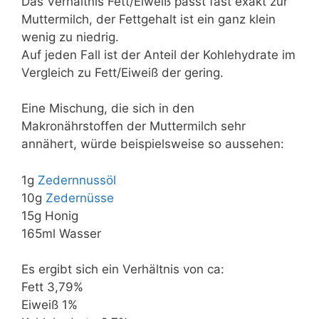
Das Verhältnis Fett/Eiweiß passt fast exakt zur
Muttermilch, der Fettgehalt ist ein ganz klein
wenig zu niedrig.
Auf jeden Fall ist der Anteil der Kohlehydrate im
Vergleich zu Fett/Eiweiß der gering.
Eine Mischung, die sich in den
Makronährstoffen der Muttermilch sehr
annähert, würde beispielsweise so aussehen:
1g
Zedernnussöl
10g
Zedernüsse
15g Honig
165ml Wasser
Es ergibt sich ein Verhältnis von ca:
Fett 3,79%
Eiweiß 1%