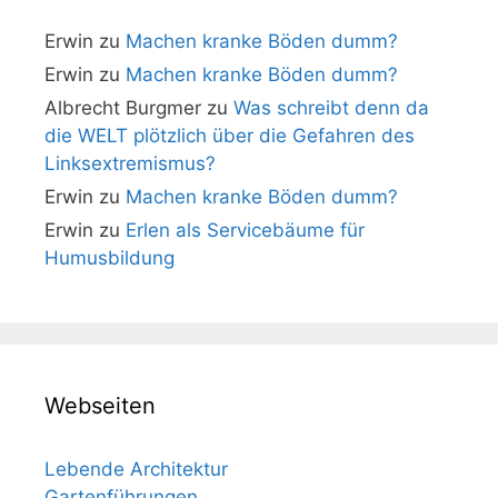
Erwin
zu
Machen kranke Böden dumm?
Erwin
zu
Machen kranke Böden dumm?
Albrecht Burgmer
zu
Was schreibt denn da
die WELT plötzlich über die Gefahren des
Linksextremismus?
Erwin
zu
Machen kranke Böden dumm?
Erwin
zu
Erlen als Servicebäume für
Humusbildung
Webseiten
Lebende Architektur
Gartenführungen