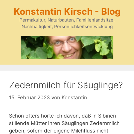
Zum
Konstantin Kirsch - Blog
Inhalt
springen
Permakultur, Naturbauten, Familienlandsitze,
Nachhaltigkeit, Persönlichkeitsentwicklung
Zedernmilch für Säuglinge?
15. Februar 2023
von
Konstantin
Schon öfters hörte ich davon, daß in Sibirien
stillende Mütter ihren Säuglingen Zedernmilch
geben, sofern der eigene Milchfluss nicht