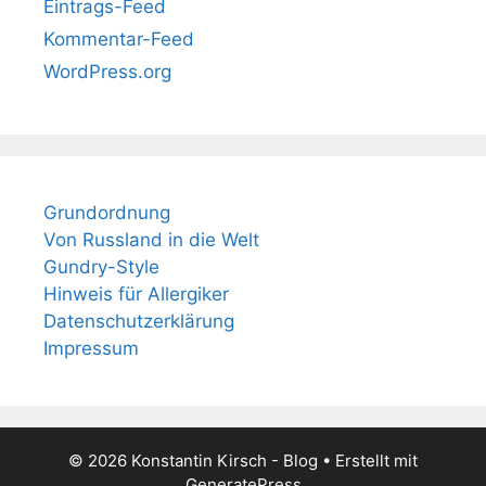
Eintrags-Feed
Kommentar-Feed
WordPress.org
Grundordnung
Von Russland in die Welt
Gundry-Style
Hinweis für Allergiker
Datenschutzerklärung
Impressum
© 2026 Konstantin Kirsch - Blog
• Erstellt mit
GeneratePress