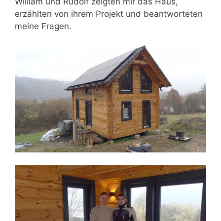
William und Rudolf zeigten mir das Haus,
erzählten von ihrem Projekt und beantworteten
meine Fragen.