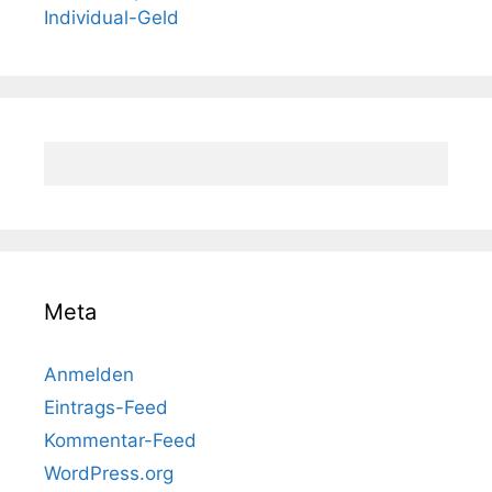
Individual-Geld
Meta
Anmelden
Eintrags-Feed
Kommentar-Feed
WordPress.org