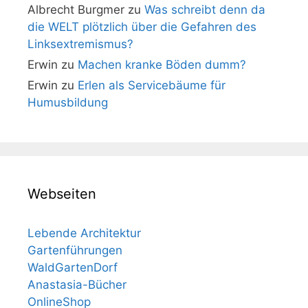
Albrecht Burgmer
zu
Was schreibt denn da
die WELT plötzlich über die Gefahren des
Linksextremismus?
Erwin
zu
Machen kranke Böden dumm?
Erwin
zu
Erlen als Servicebäume für
Humusbildung
Webseiten
Lebende Architektur
Gartenführungen
WaldGartenDorf
Anastasia-Bücher
OnlineShop