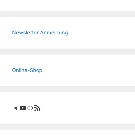
Newsletter Anmeldung
Online-Shop
Telegram
YouTube
Link
RSS-Feed