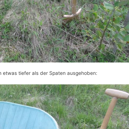
 etwas tiefer als der Spaten ausgehoben: