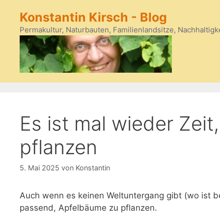
Zum
Konstantin Kirsch - Blog
Inhalt
springen
Permakultur, Naturbauten, Familienlandsitze, Nachhaltigk
Es ist mal wieder Zei
pflanzen
5. Mai 2025
von
Konstantin
Auch wenn es keinen Weltuntergang gibt (wo ist be
passend, Apfelbäume zu pflanzen.