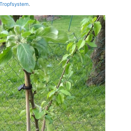
Tropfsystem
.