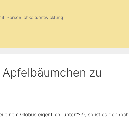
eit, Persönlichkeitsentwicklung
t, Apfelbäumchen zu
i einem Globus eigentlich „unten“??), so ist es dennoch