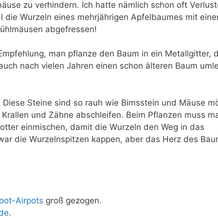
use zu verhindern. Ich hatte nämlich schon oft Verlust
 die Wurzeln eines mehrjährigen Apfelbaumes mit ein
ühlmäusen abgefressen!
Empfehlung, man pflanze den Baum in ein Metallgitter, 
se auch nach vielen Jahren einen schon älteren Baum uml
er. Diese Steine sind so rauh wie Bimsstein und Mäuse 
re Krallen und Zähne abschleifen. Beim Pflanzen muss m
otter einmischen, damit die Wurzeln den Weg in das
war die Wurzelnspitzen kappen, aber das Herz des Bau
oot-Airpots
groß gezogen.
rde
.