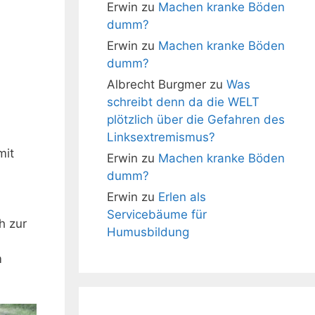
Erwin
zu
Machen kranke Böden
dumm?
Erwin
zu
Machen kranke Böden
dumm?
Albrecht Burgmer
zu
Was
schreibt denn da die WELT
plötzlich über die Gefahren des
Linksextremismus?
mit
Erwin
zu
Machen kranke Böden
dumm?
Erwin
zu
Erlen als
Servicebäume für
h zur
Humusbildung
m