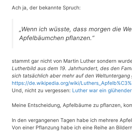
Ach ja, der bekannte Spruch:
„Wenn ich wüsste, dass morgen die Wel
Apfelbäumchen pflanzen.“
stammt gar nicht von Martin Luther sondern wurd
Lutherbild aus dem 19. Jahrhundert, des den Fam
sich tatsächlich aber mehr auf den Weltuntergang g
https://de.wikipedia.org/wiki/Luthers_Apfelb%C
Und, nicht zu vergessen:
Luther war ein glühende
Meine Entscheidung, Apfelbäume zu pflanzen, k
In den vergangenen Tagen habe ich mehrere Apfel
Von einer Pflanzung habe ich eine Reihe an Bilder