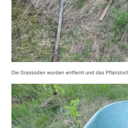
Die Grassoden wurden entfernt und das Pflanzloch