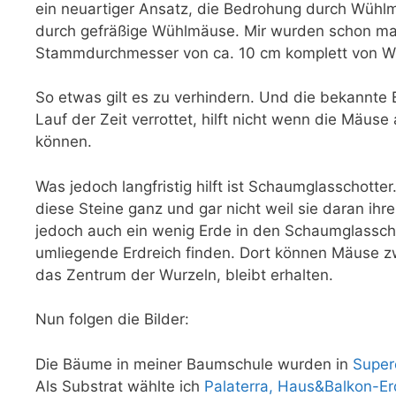
ein neuartiger Ansatz, die Bedrohung durch Wühlmä
durch gefräßige Wühlmäuse. Mir wurden schon mal
Stammdurchmesser von ca. 10 cm komplett von W
So etwas gilt es zu verhindern. Und die bekannte 
Lauf der Zeit verrottet, hilft nicht wenn die Mäu
können.
Was jedoch langfristig hilft ist Schaumglasschott
diese Steine ganz und gar nicht weil sie daran ih
jedoch auch ein wenig Erde in den Schaumglassch
umliegende Erdreich finden. Dort können Mäuse z
das Zentrum der Wurzeln, bleibt erhalten.
Nun folgen die Bilder:
Die Bäume in meiner Baumschule wurden in
Super
Als Substrat wählte ich
Palaterra, Haus&Balkon-E